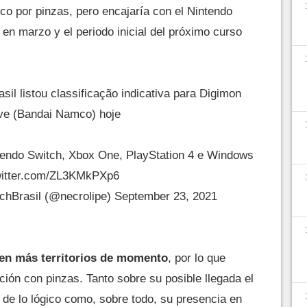
co por pinzas, pero encajaría con el Nintendo
 en marzo y el periodo inicial del próximo curso
sil listou classificação indicativa para Digimon
ve (Bandai Namco) hoje
tendo Switch, Xbox One, PlayStation 4 e Windows
witter.com/ZL3KMkPXp6
chBrasil (@necrolipe)
September 23, 2021
en más territorios de momento
, por lo que
ión con pinzas. Tanto sobre su posible llegada el
 de lo lógico como, sobre todo, su presencia en