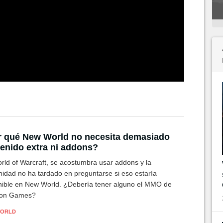
 qué New World no necesita demasiado
enido extra ni addons?
rld of Warcraft, se acostumbra usar addons y la
idad no ha tardado en preguntarse si eso estaría
nible en New World. ¿Debería tener alguno el MMO de
on Games?
WORLD