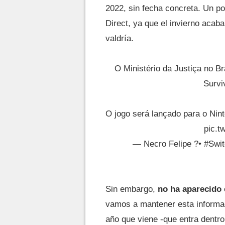
2022, sin fecha concreta. Un po
Direct, ya que el invierno acaba
valdría.
O Ministério da Justiça no Bra
Survi
O jogo será lançado para o Nin
pic.t
— Necro Felipe ?• #Swit
Sin embargo,
no ha aparecido 
vamos a mantener esta informac
año que viene -que entra dentro