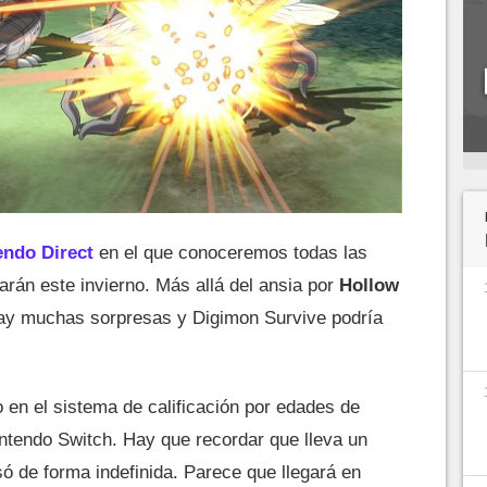
endo Direct
en el que conoceremos todas las
rán este invierno. Más allá del ansia por
Hollow
hay muchas sorpresas y Digimon Survive podría
o en el sistema de calificación por edades de
ntendo Switch. Hay que recordar que lleva un
ó de forma indefinida. Parece que llegará en