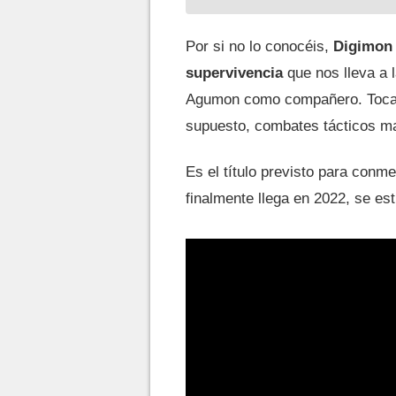
Por si no lo conocéis,
Digimon S
supervivencia
que nos lleva a l
Agumon como compañero. Tocará 
supuesto, combates tácticos ma
Es el título previsto para conme
finalmente llega en 2022, se es