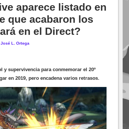
ve aparece listado en
ce que acabaron los
ará en el Direct?
r
José L. Ortega
ol y supervivencia para conmemorar el 20º
egar en 2019, pero encadena varios retrasos.