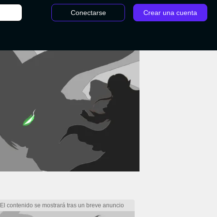
Conectarse
Crear una cuenta