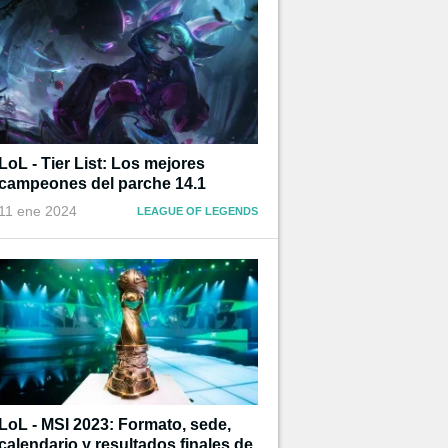
LoL - Tier List: Los mejores
campeones del parche 14.1
11 ene 2024
LEAGUE OF LEGENDS
LoL - MSI 2023: Formato, sede,
calendario y resultados finales de