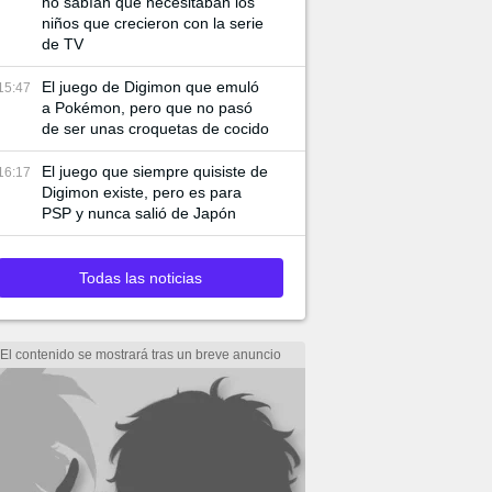
no sabían que necesitaban los
niños que crecieron con la serie
de TV
El juego de Digimon que emuló
15:47
a Pokémon, pero que no pasó
de ser unas croquetas de cocido
El juego que siempre quisiste de
16:17
Digimon existe, pero es para
PSP y nunca salió de Japón
Todas las noticias