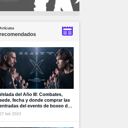
Artículos
recomendados
Velada del Año III: Combates,
sede, fecha y donde comprar las
entradas del evento de boxeo de
Ibai
27 feb 2023