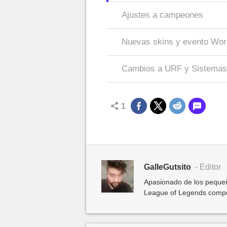
Ajustes a campeones
Nuevas skins y evento Wor
Cambios a URF y Sistemas
1
GalleGutsito
- Editor
Apasionado de los pequeñ
League of Legends competit