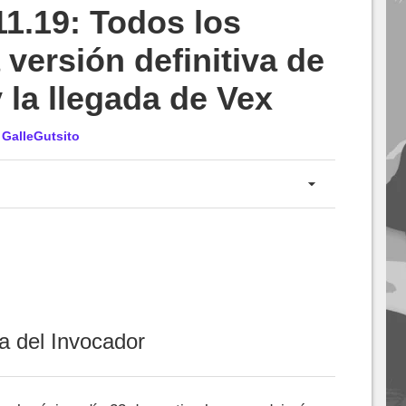
11.19: Todos los
 versión definitiva de
 la llegada de Vex
r
GalleGutsito
a del Invocador