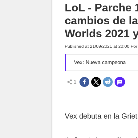
MGG

LoL - Parche 
cambios de la
Worlds 2021 y
Published at
21/09/2021 at 20:00
Po
Vex: Nueva campeona
1
Vex debuta en la Griet