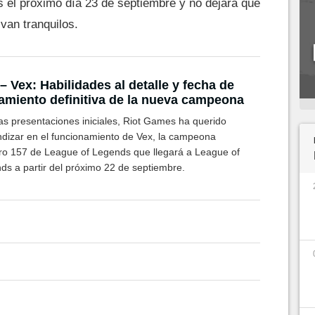
s el próximo día 23 de septiembre y no dejará que
van tranquilos.
– Vex: Habilidades al detalle y fecha de
amiento definitiva de la nueva campeona
las presentaciones iniciales, Riot Games ha querido
ndizar en el funcionamiento de Vex, la campeona
o 157 de League of Legends que llegará a League of
ds a partir del próximo 22 de septiembre.