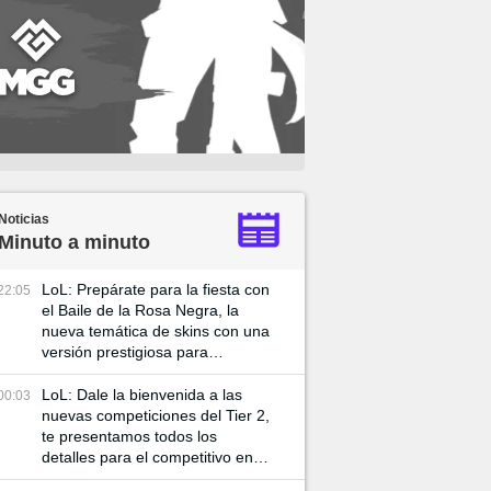
Noticias
Minuto a minuto
LoL: Prepárate para la fiesta con
22:05
el Baile de la Rosa Negra, la
nueva temática de skins con una
versión prestigiosa para
Katarian
LoL: Dale la bienvenida a las
00:03
nuevas competiciones del Tier 2,
te presentamos todos los
detalles para el competitivo en el
2025