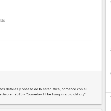
lds
os detalles y obseso de la estadística, comencé con el
ivo en 2013 - "Someday I'll be living in a big old city"