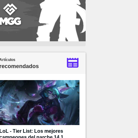
Artículos
recomendados
LoL - Tier List: Los mejores
campeones del parche 14.1