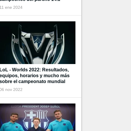
11 ene 2024
LoL - Worlds 2022: Resultados,
equipos, horarios y mucho más
sobre el campeonato mundial
06 nov 2022