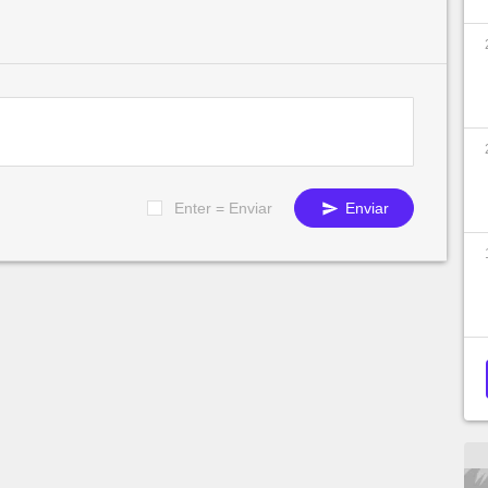
Enter = Enviar
Enviar