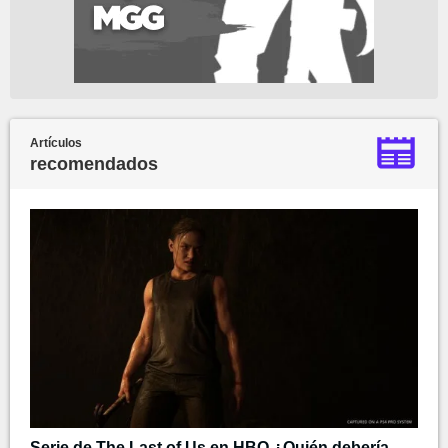
Artículos
recomendados
Serie de The Last of Us en HBO ¿Quién debería