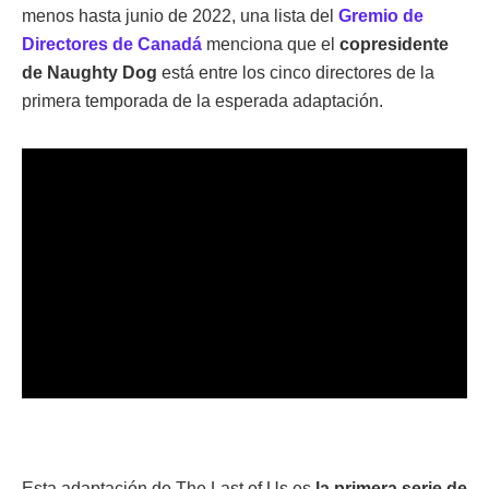
menos hasta junio de 2022, una lista del
Gremio de
Directores de Canadá
menciona que el
copresidente
de Naughty Dog
está entre los cinco directores de la
primera temporada de la esperada adaptación.
Esta adaptación de The Last of Us es
la primera serie de