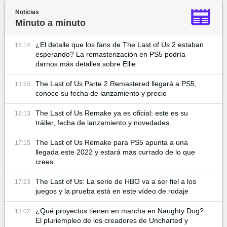
Noticias
Minuto a minuto
¿El detalle que los fans de The Last of Us 2 estaban
16:14
esperando? La remasterización en PS5 podría
darnos más detalles sobre Ellie
The Last of Us Parte 2 Remastered llegará a PS5,
13:53
conoce su fecha de lanzamiento y precio
The Last of Us Remake ya es oficial: este es su
18:13
tráiler, fecha de lanzamiento y novedades
The Last of Us Remake para PS5 apunta a una
17:15
llegada este 2022 y estará más currado de lo que
crees
The Last of Us: La serie de HBO va a ser fiel a los
17:23
juegos y la prueba está en este vídeo de rodaje
¿Qué proyectos tienen en marcha en Naughty Dog?
13:02
El pluriempleo de los creadores de Uncharted y