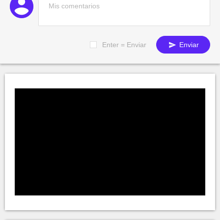
Enter = Enviar
Enviar