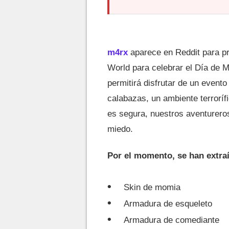
m4rx
aparece en Reddit para p
World para celebrar el Día de 
permitirá disfrutar de un event
calabazas, un ambiente terroríf
es segura, nuestros aventurer
miedo.
Por el momento, se han extra
Skin de momia
Armadura de esqueleto
Armadura de comediante