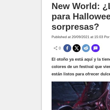
MGG

New World: ¿L
para Hallowe
sorpresas?
Published at
20/09/2021 at 15:03
Po
0
El otoño ya está aquí y la ti
colores de un festival que vi
están listos para ofrecer dulce