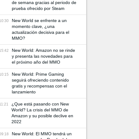
de semana gracias al periodo de
prueba ofrecido por Steam
New World se enfrente a un
10:30
momento clave, ¿una
actualización decisiva para el
MMO?
New World: Amazon no se rinde
15:42
y presenta las novedades para
el próximo año del MMO
New World: Prime Gaming
10:15
seguirá ofreciendo contenido
gratis y recompensas con el
lanzamiento
¿Que está pasando con New
11:21
World? La crisis del MMO de
Amazon y su posible declive en
2022
New World: El MMO tendrá un
09:18