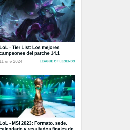
LoL - Tier List: Los mejores
campeones del parche 14.1
11 ene 2024
LEAGUE OF LEGENDS
LoL - MSI 2023: Formato, sede,
calendario y resultados finales de