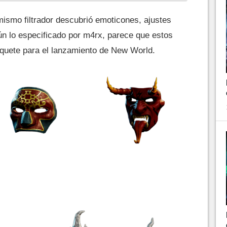
ismo filtrador descubrió emoticones, ajustes
ún lo especificado por m4rx, parece que estos
quete para el lanzamiento de New World.