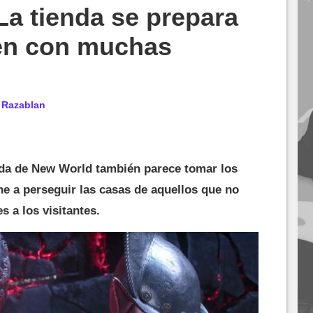
a tienda se prepara
en con muchas
r
Razablan
enda de New World también parece tomar los
ene a perseguir las casas de aquellos que no
s a los visitantes.