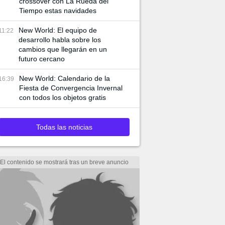
crossover con La Rueda del
Tiempo estas navidades
New World: El equipo de
11:22
desarrollo habla sobre los
cambios que llegarán en un
futuro cercano
New World: Calendario de la
16:39
Fiesta de Convergencia Invernal
con todos los objetos gratis
Todas las noticias