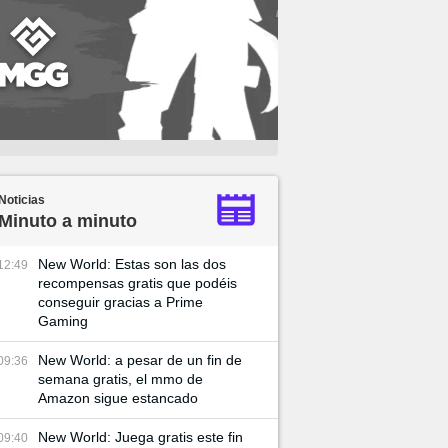
Noticias
Minuto a minuto
New World: Estas son las dos
12:49
recompensas gratis que podéis
conseguir gracias a Prime
Gaming
New World: a pesar de un fin de
09:36
semana gratis, el mmo de
Amazon sigue estancado
New World: Juega gratis este fin
09:40