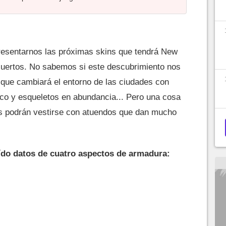
resentarnos las próximas skins que tendrá New
Muertos. No sabemos si este descubrimiento nos
o que cambiará el entorno de las ciudades con
ico y esqueletos en abundancia... Pero una cosa
os podrán vestirse con atuendos que dan mucho
ído datos de cuatro aspectos de armadura: