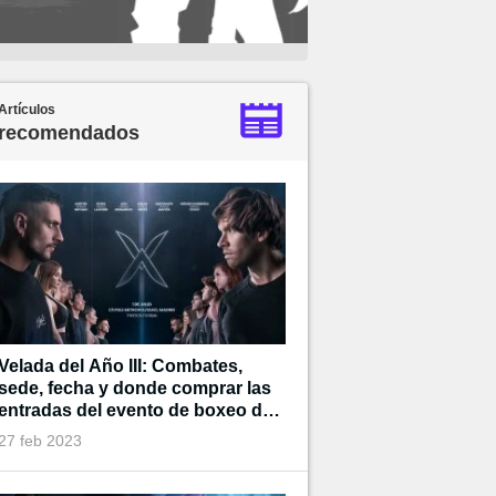
Artículos
recomendados
Velada del Año III: Combates,
sede, fecha y donde comprar las
entradas del evento de boxeo de
Ibai
27 feb 2023