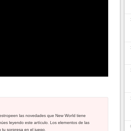
 estropeen las novedades que New World tiene
núes leyendo este artículo. Los elementos de las
n tu sorpresa en el juego.