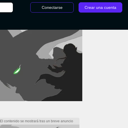
Conectarse
Crear una cuenta