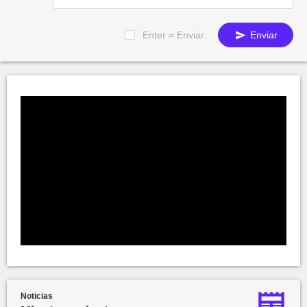
Enter = Enviar
Enviar
Noticias