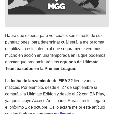
Habrá que esperar para ver cuáles son el resto de sus
puntuaciones, para determinar cuál será la mejor forma
de utilizar a este talento al que seguramente veremos
mucho en acción en una temporada en la que podemos
apostar que predominarán los
equipos de Ultimate
Team basados en la Premier League
.
La
fecha de lanzamiento de FIFA 22
tiene varios
matices. Por ejemplo, desde el 27 de septiembre si
compráis la Ultimate Edition y desde el 22 con EA Play,
ya que incluye Acceso Anticipado. Para el resto, llegará
el próximo 1 de octubre. Os lo aclara mejor este artículo
con las
fechas clave para su llegada
.