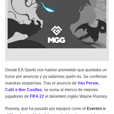
Desde EA Sports nos habían prometido que quedaba un
Icono por anunciar y ya sabemos quién es. Se confirman
nuestras sospechas. Tras el anuncio de
Van Persie,
Cafú e Iker Casillas
, se suma al elenco de mejores
jugadores de
FIFA 22
el delantero inglés Wayne Rooney.
Rooney, que ha pasado por equipos como el
Everton o