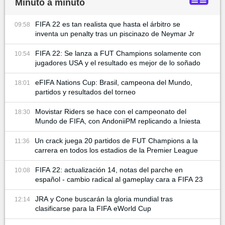
Minuto a minuto
FIFA 22 es tan realista que hasta el árbitro se
09:58
inventa un penalty tras un piscinazo de Neymar Jr
FIFA 22: Se lanza a FUT Champions solamente con
10:54
jugadores USA y el resultado es mejor de lo soñado
eFIFA Nations Cup: Brasil, campeona del Mundo,
18:01
partidos y resultados del torneo
Movistar Riders se hace con el campeonato del
18:30
Mundo de FIFA, con AndoniiPM replicando a Iniesta
Un crack juega 20 partidos de FUT Champions a la
11:36
carrera en todos los estadios de la Premier League
FIFA 22: actualización 14, notas del parche en
10:08
español - cambio radical al gameplay cara a FIFA 23
JRA y Cone buscarán la gloria mundial tras
12:14
clasificarse para la FIFA eWorld Cup