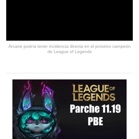
Arcane podría tener incidencia directa en el próximo campeón
de League of Legends