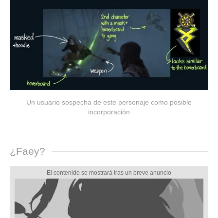
Un usuario sospecha de este personaje como posible
incorporación
¿Faey?