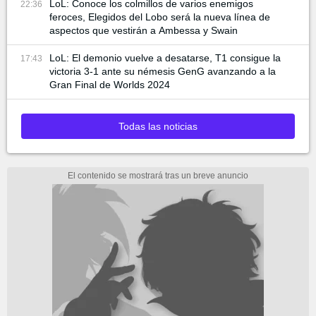
LoL: Conoce los colmillos de varios enemigos
22:36
feroces, Elegidos del Lobo será la nueva línea de
aspectos que vestirán a Ambessa y Swain
LoL: El demonio vuelve a desatarse, T1 consigue la
17:43
victoria 3-1 ante su némesis GenG avanzando a la
Gran Final de Worlds 2024
Todas las noticias