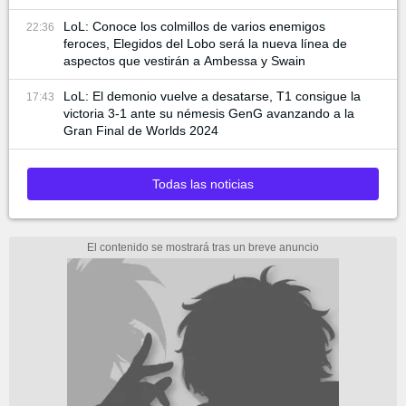
LoL: Conoce los colmillos de varios enemigos
22:36
feroces, Elegidos del Lobo será la nueva línea de
aspectos que vestirán a Ambessa y Swain
LoL: El demonio vuelve a desatarse, T1 consigue la
17:43
victoria 3-1 ante su némesis GenG avanzando a la
Gran Final de Worlds 2024
Todas las noticias