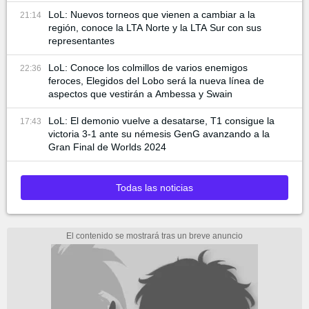
LoL: Nuevos torneos que vienen a cambiar a la
21:14
región, conoce la LTA Norte y la LTA Sur con sus
representantes
LoL: Conoce los colmillos de varios enemigos
22:36
feroces, Elegidos del Lobo será la nueva línea de
aspectos que vestirán a Ambessa y Swain
LoL: El demonio vuelve a desatarse, T1 consigue la
17:43
victoria 3-1 ante su némesis GenG avanzando a la
Gran Final de Worlds 2024
Todas las noticias