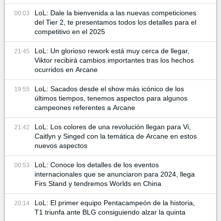
LoL: Dale la bienvenida a las nuevas competiciones
00:03
del Tier 2, te presentamos todos los detalles para el
competitivo en el 2025
LoL: Un glorioso rework está muy cerca de llegar,
21:45
Viktor recibirá cambios importantes tras los hechos
ocurridos en Arcane
LoL: Sacados desde el show más icónico de los
19:55
últimos tiempos, tenemos aspectos para algunos
campeones referentes a Arcane
LoL: Los colores de una revolución llegan para Vi,
21:42
Caitlyn y Singed con la temática de Arcane en estos
nuevos aspectos
LoL: Conoce los detalles de los eventos
00:53
internacionales que se anunciaron para 2024, llega
Firs Stand y tendremos Worlds en China
LoL: El primer equipo Pentacampeón de la historia,
20:14
T1 triunfa ante BLG consiguiendo alzar la quinta