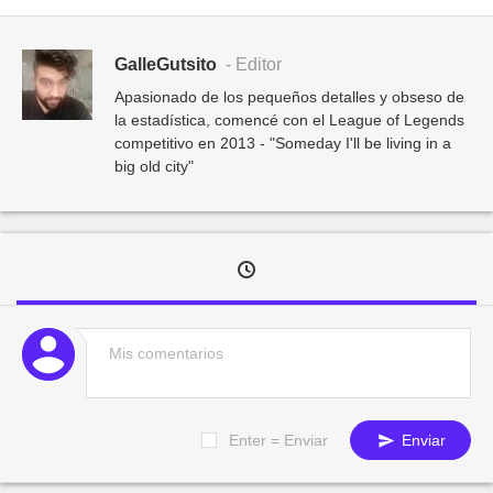
GalleGutsito
- Editor
Apasionado de los pequeños detalles y obseso de
la estadística, comencé con el League of Legends
competitivo en 2013 - "Someday I'll be living in a
big old city"
Enter = Enviar
Enviar