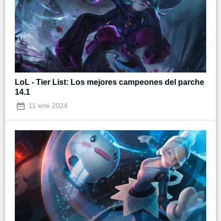
LoL - Tier List: Los mejores campeones del parche
14.1
11 ene 2024