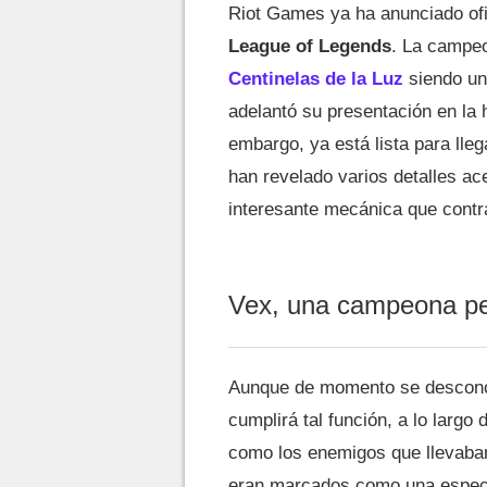
Riot Games ya ha anunciado of
League of Legends
. La camp
Centinelas de la Luz
siendo uno
adelantó su presentación en la hi
embargo, ya está lista para lle
han revelado varios detalles ac
interesante mecánica que contra
Vex, una campeona pe
Aunque de momento se desconoc
cumplirá tal función, a lo larg
como los enemigos que llevaba
eran marcados como una especi