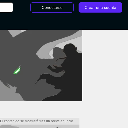
Conectarse
Crear una cuenta