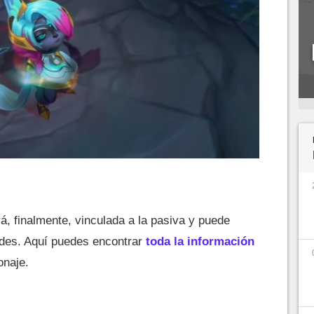
, finalmente, vinculada a la pasiva y puede
dades. Aquí puedes encontrar
toda la información
onaje.