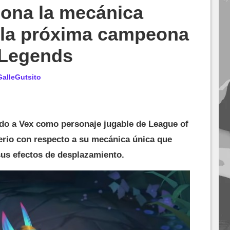
iona la mecánica
, la próxima campeona
 Legends
GalleGutsito
ado a Vex como personaje jugable de League of
erio con respecto a su mecánica única que
sus efectos de desplazamiento.