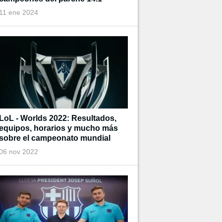
11 ene 2024
LoL - Worlds 2022: Resultados,
equipos, horarios y mucho más
sobre el campeonato mundial
06 nov 2022