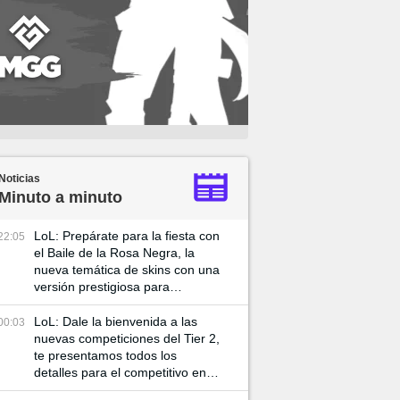
Noticias
Minuto a minuto
LoL: Prepárate para la fiesta con
22:05
el Baile de la Rosa Negra, la
nueva temática de skins con una
versión prestigiosa para
Katarian
LoL: Dale la bienvenida a las
00:03
nuevas competiciones del Tier 2,
te presentamos todos los
detalles para el competitivo en el
2025