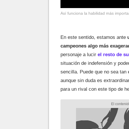
Así funciona la habilidad más impor
En este sentido, estamos ante
campeones algo más exagerad
personaje a lucir
el resto de s
situación de indefensión y poder
sencilla. Puede que no sea tan
aunque sin duda es extraordinar
para un rival con este tipo de 