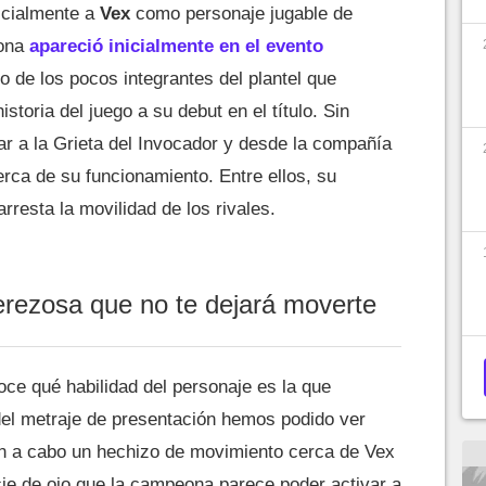
icialmente a
Vex
como personaje jugable de
eona
apareció inicialmente en el evento
 de los pocos integrantes del plantel que
storia del juego a su debut en el título. Sin
gar a la Grieta del Invocador y desde la compañía
erca de su funcionamiento. Entre ellos, su
rresta la movilidad de los rivales.
rezosa que no te dejará moverte
e qué habilidad del personaje es la que
o del metraje de presentación hemos podido ver
n a cabo un hechizo de movimiento cerca de Vex
e de ojo que la campeona parece poder activar a