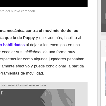
tante del nuevo campeón
una mecánica contra el movimiento de los
a que la de Poppy
y que, además, habilita al
us habilidades
al dejar a los enemigos en una
 encajar sus ‘
skillshots
’ de una forma muy
 espectacular como algunos jugadores pensaban,
iamente efectivo y puede condicionar la partida
herramientas de movilidad.