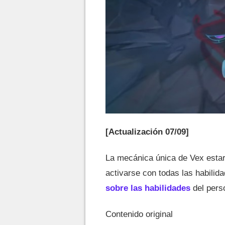
[Actualización 07/09]
La mecánica única de Vex estará
activarse con todas las habili
sobre las habilidades
del pers
Contenido original