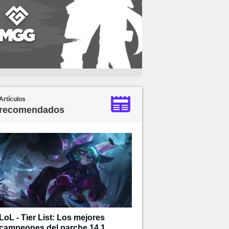
Artículos
recomendados
LoL - Tier List: Los mejores
campeones del parche 14.1