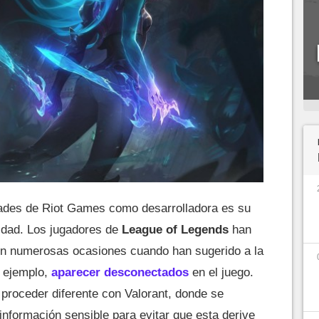
dades de Riot Games como desarrolladora es su
cidad. Los jugadores de
League of Legends
han
en numerosas ocasiones cuando han sugerido a la
r ejemplo,
aparecer desconectados
en el juego.
proceder diferente con Valorant, donde se
 información sensible para evitar que esta derive