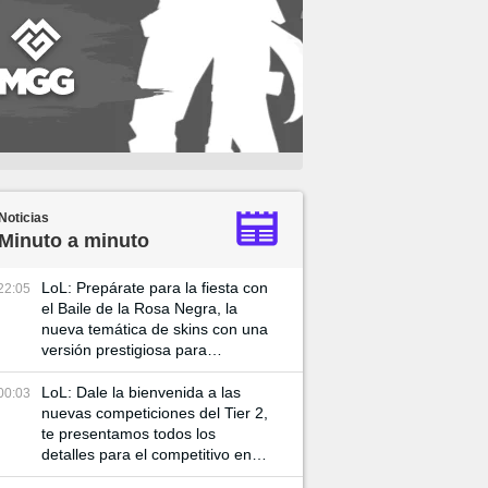
Noticias
Minuto a minuto
LoL: Prepárate para la fiesta con
22:05
el Baile de la Rosa Negra, la
nueva temática de skins con una
versión prestigiosa para
Katarian
LoL: Dale la bienvenida a las
00:03
nuevas competiciones del Tier 2,
te presentamos todos los
detalles para el competitivo en el
2025