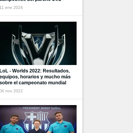
11 ene 2024
LoL - Worlds 2022: Resultados,
equipos, horarios y mucho más
sobre el campeonato mundial
06 nov 2022