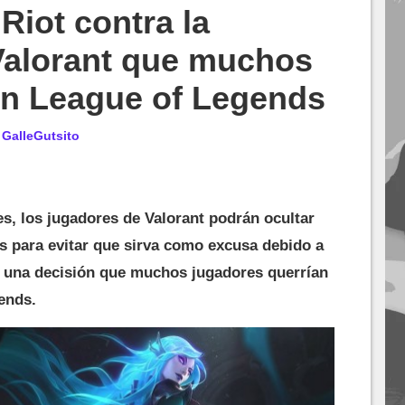
Riot contra la
Valorant que muchos
en League of Legends
r
GalleGutsito
s, los jugadores de Valorant podrán ocultar
 para evitar que sirva como excusa debido a
 una decisión que muchos jugadores querrían
ends.