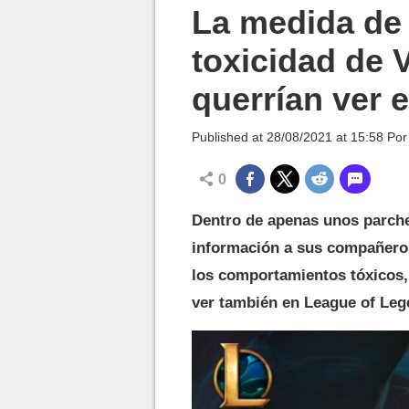
MGG

La medida de 
toxicidad de 
querrían ver 
Published at
28/08/2021 at 15:58
Po
0
Dentro de apenas unos parche
información a sus compañeros
los comportamientos tóxicos,
ver también en League of Leg