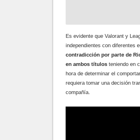
Es evidente que Valorant y Le
independientes con diferentes 
contradicción por parte de Ri
en ambos títulos
teniendo en c
hora de determinar el comporta
requiera tomar una decisión tra
compañía.