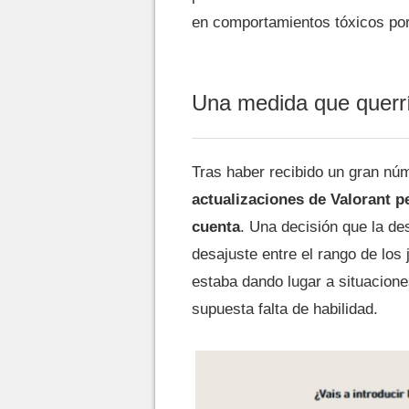
en comportamientos tóxicos por 
Una medida que querr
Tras haber recibido un gran núm
actualizaciones de Valorant pe
cuenta
. Una decisión que la de
desajuste entre el rango de los
estaba dando lugar a situacion
supuesta falta de habilidad.