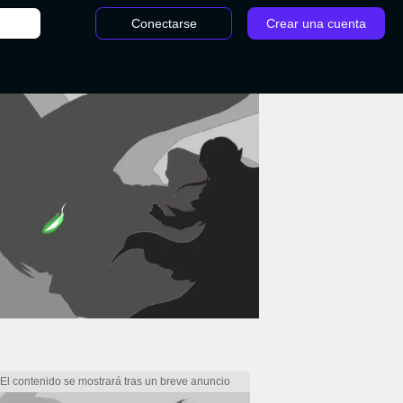
Conectarse
Crear una cuenta