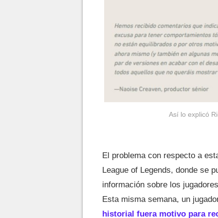
Así lo explicó 
El problema con respecto a est
League of Legends, donde se pu
información sobre los jugadore
Esta misma semana, un jugador
historial fuera motivo para re