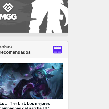
Artículos
recomendados
LoL - Tier List: Los mejores
campeones del parche 14.1