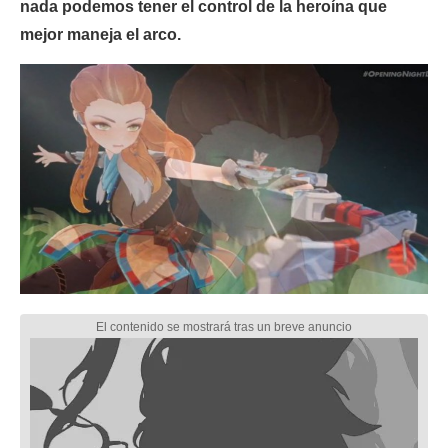
nada podemos tener el control de la heroína que
mejor maneja el arco.