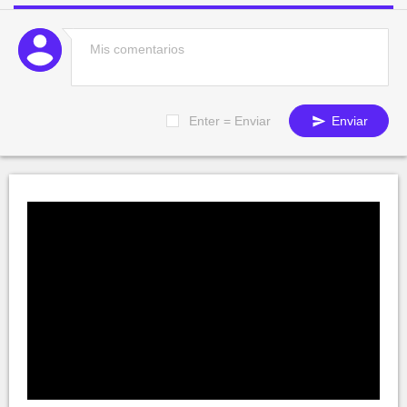
Enter = Enviar
Enviar