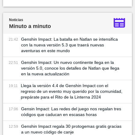
Noticias
Minuto a minuto
Genshin Impact: La batalla en Natlan se intensifica
21:42
con la nueva versión 5.3 que traerá nuevas
aventuras en este mundo
Genshin Impact: Un nuevo continente llega en la
22:51
versión 5.0, conoce los detalles de Natlan que llega
en la nueva actualización
Llega la versión 4.4 de Genshin Impact con el
19:11
regreso de un evento muy querido por la comunidad,
prepárate para el Rito de la Linterna 2024
Gensin Impact: Las redes del juego nos regalan tres
17:06
códigos que caducan en escasas horas
Genshin Impact regala 30 protogemas gratis gracias
12:59
a un nuevo código de canje