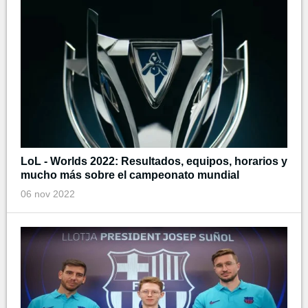
LoL - Worlds 2022: Resultados, equipos, horarios y
mucho más sobre el campeonato mundial
06 nov 2022