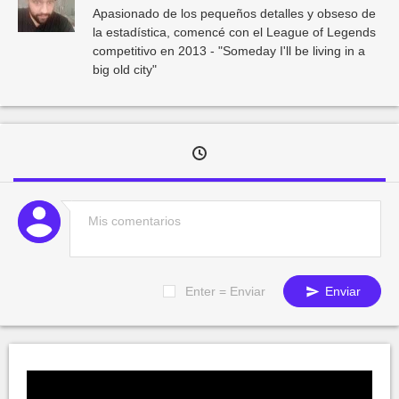
Apasionado de los pequeños detalles y obseso de
la estadística, comencé con el League of Legends
competitivo en 2013 - "Someday I'll be living in a
big old city"
Enter = Enviar
Enviar