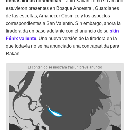
demás líneas cosméticas
. Tanto Xayah como su amado
estuvieron presentes en Bosque Ancestral, Guardianes
de las estrellas, Amanecer Cósmico y los aspectos
correspondientes a San Valentín. Sin embargo, ahora la
tiradora da un paso adelante con el anuncio de su
skin
Fénix valiente
. Una nueva versión de la tiradora en la
que todavía no se ha anunciado una contrapartida para
Rakan.