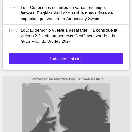
LoL: Conoce los colmillos de varios enemigos
22:36
feroces, Elegidos del Lobo será la nueva línea de
aspectos que vestirán a Ambessa y Swain
LoL: El demonio vuelve a desatarse, T1 consigue la
17:43
victoria 3-1 ante su némesis GenG avanzando a la
Gran Final de Worlds 2024
Todas las noticias