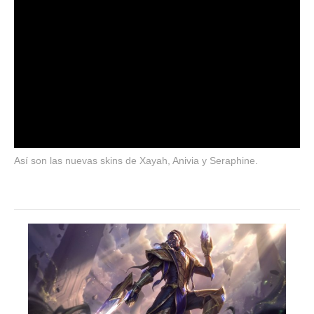
Así son las nuevas skins de Xayah, Anivia y Seraphine.