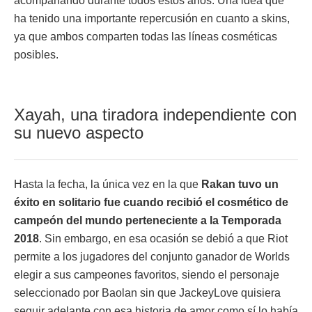
acompañando durante todos estos años. Una idea que
ha tenido una importante repercusión en cuanto a skins,
ya que ambos comparten todas las líneas cosméticas
posibles.
Xayah, una tiradora independiente con
su nuevo aspecto
Hasta la fecha, la única vez en la que
Rakan tuvo un
éxito en solitario fue cuando recibió el cosmético de
campeón del mundo perteneciente a la Temporada
2018
. Sin embargo, en esa ocasión se debió a que Riot
permite a los jugadores del conjunto ganador de Worlds
elegir a sus campeones favoritos, siendo el personaje
seleccionado por Baolan sin que JackeyLove quisiera
seguir adelante con esa historia de amor como sí lo había