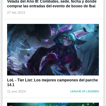
Velada del Año III: Combates, sede, fecha y donde
comprar las entradas del evento de boxeo de Ibai
27 feb 2023
LoL - Tier List: Los mejores campeones del parche
14.1
11 ene 2024
LEAGUE OF LEGENDS