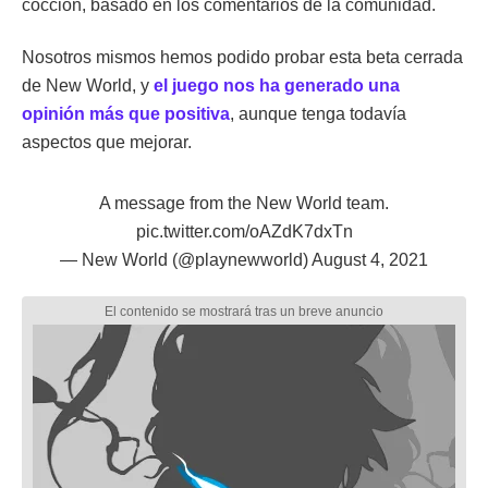
cocción, basado en los comentarios de la comunidad.
Nosotros mismos hemos podido probar esta beta cerrada
de New World, y
el juego nos ha generado una
opinión más que positiva
, aunque tenga todavía
aspectos que mejorar.
A message from the New World team.
pic.twitter.com/oAZdK7dxTn
— New World (@playnewworld)
August 4, 2021