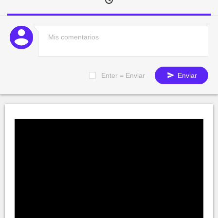
Enter = Enviar
Enviar