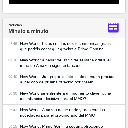
Noticias
Minuto a minuto
New World: Estas son las dos recompensas gratis
12:49
que podéis conseguir gracias a Prime Gaming
New World: a pesar de un fin de semana gratis, el
09:36
mmo de Amazon sigue estancado
New World: Juega gratis este fin de semana gracias
09:40
al periodo de prueba ofrecido por Steam
New World se enfrente a un momento clave, ¿una
10:30
actualización decisiva para el MMO?
New World: Amazon no se rinde y presenta las
15:42
novedades para el próximo año del MMO
New World: Prime Gaming seguirá ofreciendo
10:15