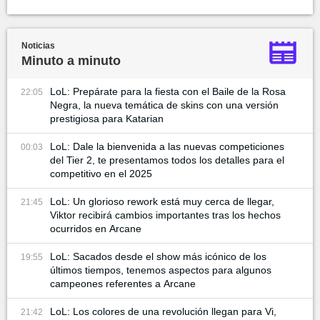
Noticias
Minuto a minuto
LoL: Prepárate para la fiesta con el Baile de la Rosa
22:05
Negra, la nueva temática de skins con una versión
prestigiosa para Katarian
LoL: Dale la bienvenida a las nuevas competiciones
00:03
del Tier 2, te presentamos todos los detalles para el
competitivo en el 2025
LoL: Un glorioso rework está muy cerca de llegar,
21:45
Viktor recibirá cambios importantes tras los hechos
ocurridos en Arcane
LoL: Sacados desde el show más icónico de los
19:55
últimos tiempos, tenemos aspectos para algunos
campeones referentes a Arcane
LoL: Los colores de una revolución llegan para Vi,
21:42