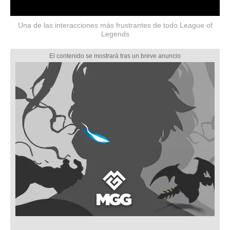
Una de las interacciones más frustrantes de todo League of
Legends