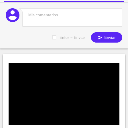
Enter = Enviar
Enviar