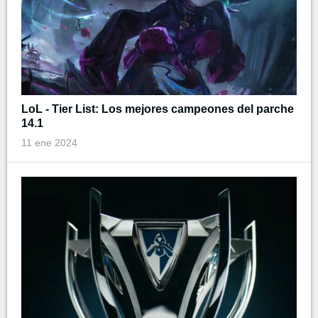
LoL - Tier List: Los mejores campeones del parche
14.1
11 ene 2024