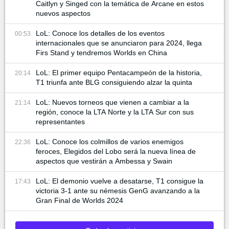
Caitlyn y Singed con la temática de Arcane en estos
nuevos aspectos
LoL: Conoce los detalles de los eventos
00:53
internacionales que se anunciaron para 2024, llega
Firs Stand y tendremos Worlds en China
LoL: El primer equipo Pentacampeón de la historia,
20:14
T1 triunfa ante BLG consiguiendo alzar la quinta
LoL: Nuevos torneos que vienen a cambiar a la
21:14
región, conoce la LTA Norte y la LTA Sur con sus
representantes
LoL: Conoce los colmillos de varios enemigos
22:36
feroces, Elegidos del Lobo será la nueva línea de
aspectos que vestirán a Ambessa y Swain
LoL: El demonio vuelve a desatarse, T1 consigue la
17:43
victoria 3-1 ante su némesis GenG avanzando a la
Gran Final de Worlds 2024