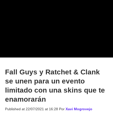
Fall Guys y Ratchet & Clank
se unen para un evento
limitado con una skins que te
enamorarán
Published at
22/07/2021 at 16:28
Por
Xavi Mogrovejo