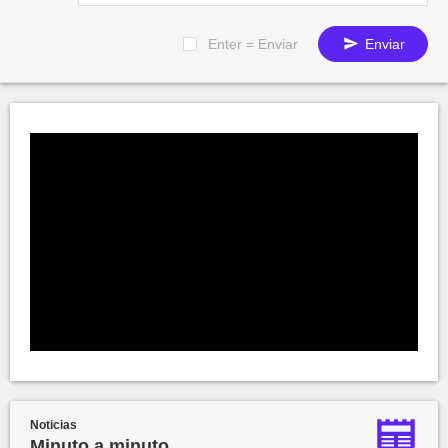
Enter = Enviar
Enviar
Noticias
Minuto a minuto