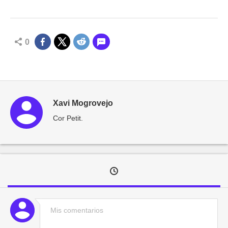
0
Xavi Mogrovejo
Cor Petit.