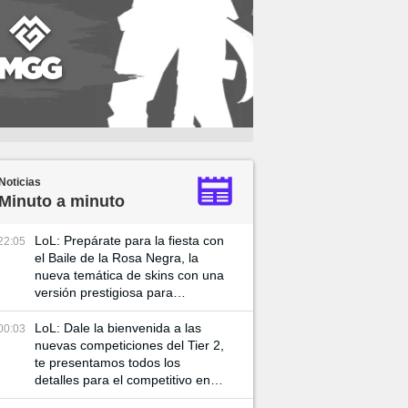
Noticias
Minuto a minuto
LoL: Prepárate para la fiesta con
22:05
el Baile de la Rosa Negra, la
nueva temática de skins con una
versión prestigiosa para
Katarian
LoL: Dale la bienvenida a las
00:03
nuevas competiciones del Tier 2,
te presentamos todos los
detalles para el competitivo en el
2025