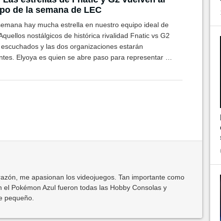
po de la semana de LEC
semana hay mucha estrella en nuestro equipo ideal de
quellos nostálgicos de histórica rivalidad Fnatic vs G2
 escuchados y las dos organizaciones estarán
ntes. Elyoya es quien se abre paso para representar a
ions.
azón, me apasionan los videojuegos. Tan importante como
 el Pokémon Azul fueron todas las Hobby Consolas y
de pequeño.