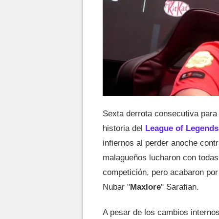
Sexta derrota consecutiva par
historia del
League of Legends
infiernos al perder anoche cont
malagueños lucharon con todas 
competición, pero acabaron por 
Nubar "
Maxlore
" Sarafian.
A pesar de los cambios internos