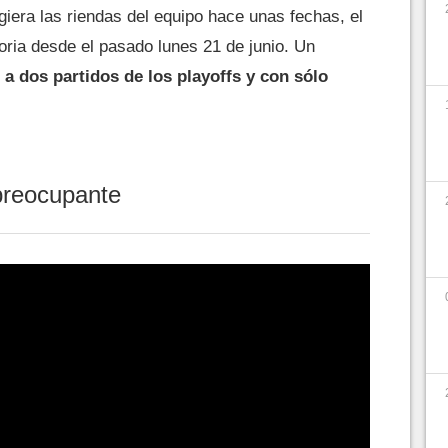
giera las riendas del equipo hace unas fechas, el
toria desde el pasado lunes 21 de junio. Un
 a dos partidos de los playoffs y con sólo
preocupante