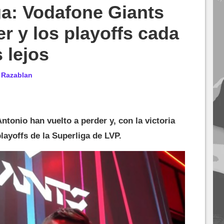
ga: Vodafone Giants
er y los playoffs cada
 lejos
r
Razablan
ntonio han vuelto a perder y, con la victoria
layoffs de la Superliga de LVP.