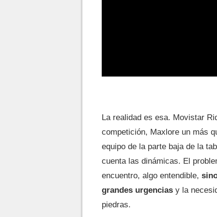
La realidad es esa. Movistar Ri
competición, Maxlore un más q
equipo de la parte baja de la ta
cuenta las dinámicas. El probl
encuentro, algo entendible,
sino
grandes urgencias
y la necesi
piedras.