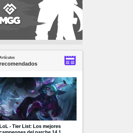
Artículos
recomendados
LoL - Tier List: Los mejores
campeones del parche 14.1