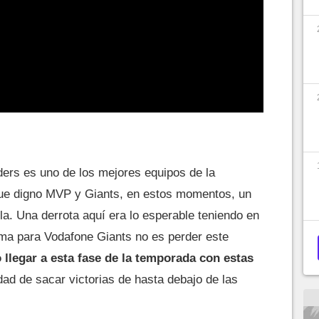
ders es uno de los mejores equipos de la
ue digno MVP y Giants, en estos momentos, un
bla. Una derrota aquí era lo esperable teniendo en
ema para Vodafone Giants no es perder este
 llegar a esta fase de la temporada con estas
dad de sacar victorias de hasta debajo de las