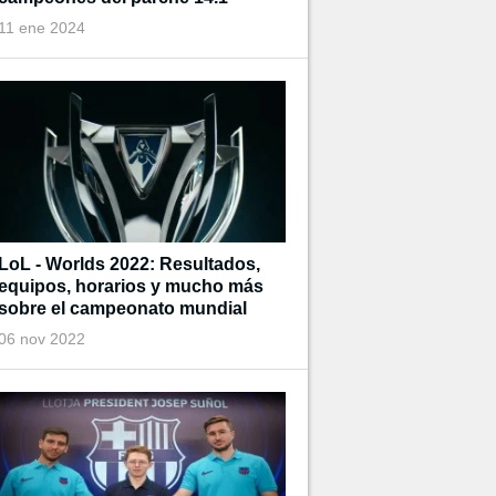
11 ene 2024
LoL - Worlds 2022: Resultados,
equipos, horarios y mucho más
sobre el campeonato mundial
06 nov 2022