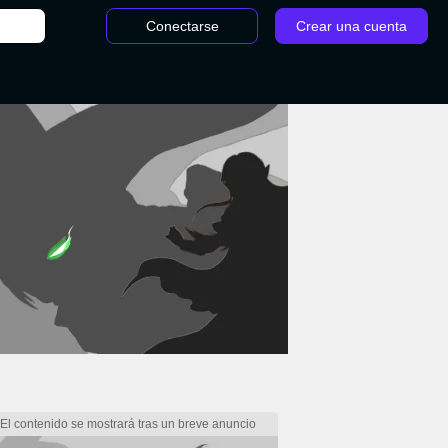
Conectarse
Crear una cuenta