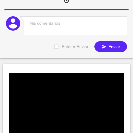
Enter = Enviar
Enviar