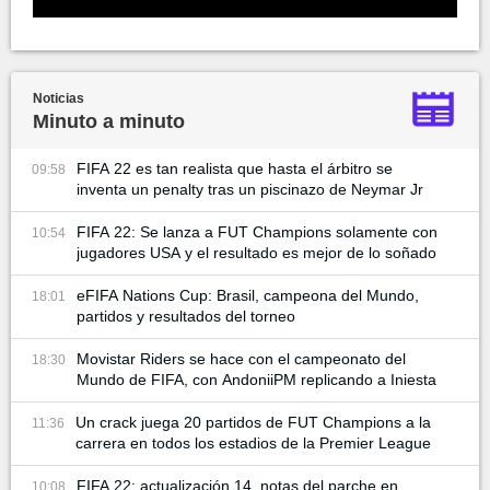
Noticias
Minuto a minuto
FIFA 22 es tan realista que hasta el árbitro se
09:58
inventa un penalty tras un piscinazo de Neymar Jr
FIFA 22: Se lanza a FUT Champions solamente con
10:54
jugadores USA y el resultado es mejor de lo soñado
eFIFA Nations Cup: Brasil, campeona del Mundo,
18:01
partidos y resultados del torneo
Movistar Riders se hace con el campeonato del
18:30
Mundo de FIFA, con AndoniiPM replicando a Iniesta
Un crack juega 20 partidos de FUT Champions a la
11:36
carrera en todos los estadios de la Premier League
FIFA 22: actualización 14, notas del parche en
10:08