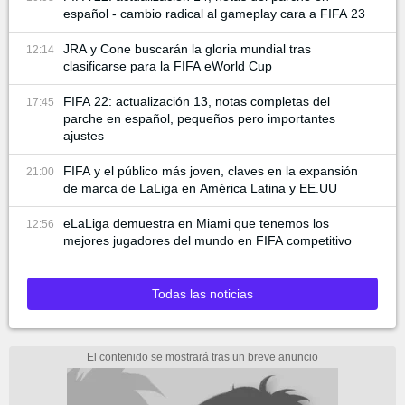
español - cambio radical al gameplay cara a FIFA 23
JRA y Cone buscarán la gloria mundial tras
12:14
clasificarse para la FIFA eWorld Cup
FIFA 22: actualización 13, notas completas del
17:45
parche en español, pequeños pero importantes
ajustes
FIFA y el público más joven, claves en la expansión
21:00
de marca de LaLiga en América Latina y EE.UU
eLaLiga demuestra en Miami que tenemos los
12:56
mejores jugadores del mundo en FIFA competitivo
Todas las noticias