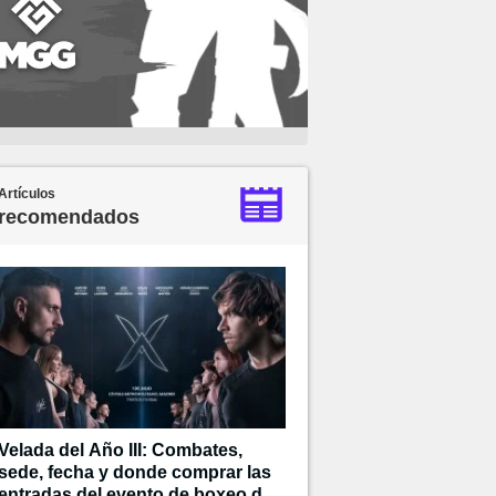
Artículos
recomendados
Velada del Año III: Combates,
sede, fecha y donde comprar las
entradas del evento de boxeo de