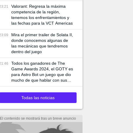
de juego especiales
Valorant: Regresa la máxima
23:21
competencia de la región,
tenemos los enfrentamientos y
las fechas para la VCT Americas
Mira el primer trailer de Solata II,
23:09
donde conocemos algunas de
las mecánicas que tendremos
dentro del juego
Todos los ganadores de The
21:46
Game Awards 2024, el GOTY es
para Astro Bot un juego que dio
mucho de que hablar con sus
mecánicas
Todas las noticias