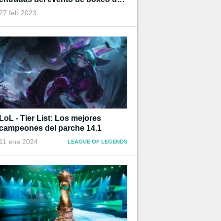
Ibai
27 feb 2023
LoL - Tier List: Los mejores
campeones del parche 14.1
11 ene 2024
LEAGUE OF LEGENDS