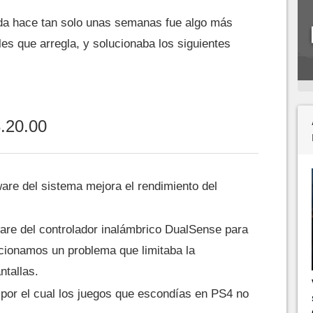
zada hace tan solo unas semanas fue algo más
les que arregla, y solucionaba los siguientes
3.20.00
ware del sistema mejora el rendimiento del
are del controlador inalámbrico DualSense para
ucionamos un problema que limitaba la
ntallas.
or el cual los juegos que escondías en PS4 no