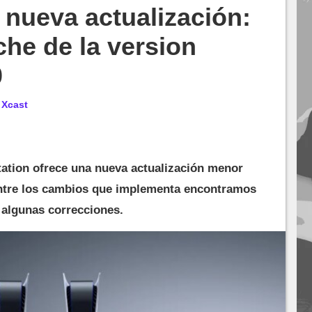
 nueva actualización:
che de la version
0
r
Xcast
tation ofrece una nueva actualización menor
Entre los cambios que implementa encontramos
 algunas correcciones.