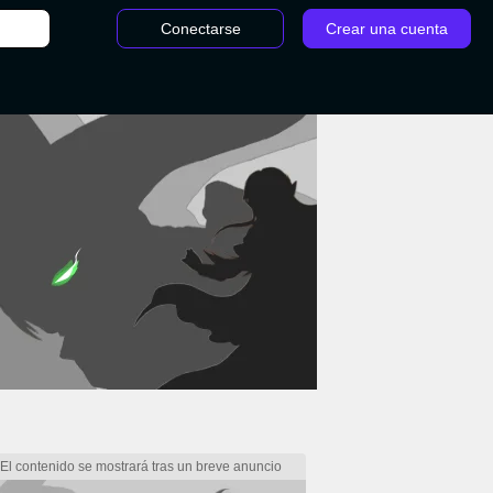
Conectarse
Crear una cuenta