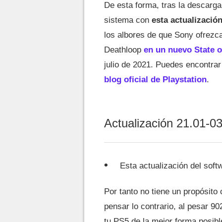
De esta forma, tras la descarga
sistema con
esta actualización
los albores de que Sony ofrezc
Deathloop
en un nuevo State o
julio de 2021. Puedes encontrar 
blog oficial de Playstation
.
Actualización 21.01-0
Esta actualización del soft
Por tanto no tiene un propósit
pensar lo contrario, al pesar 9
tu PS5 de la mejor forma posibl