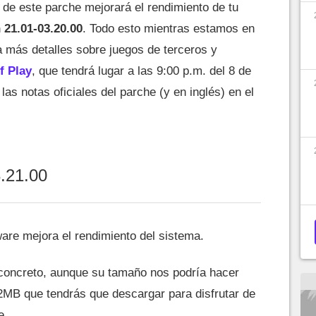
 de este parche mejorará el rendimiento de tu
 21.01-03.20.00
. Todo esto mientras estamos en
a más detalles sobre juegos de terceros y
f Play
, que tendrá lugar a las 9:00 p.m. del 8 de
las notas oficiales del parche (y en inglés) en el
3.21.00
ware mejora el rendimiento del sistema.
o concreto, aunque su tamaño nos podría hacer
02MB que tendrás que descargar para disfrutar de
e.