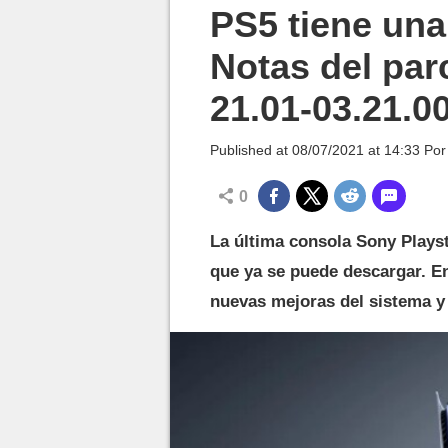
MGG

PS5 tiene una
Notas del par
21.01-03.21.0
Published at
08/07/2021 at 14:33
Po
0
La última consola Sony Plays
que ya se puede descargar. 
nuevas mejoras del sistema y