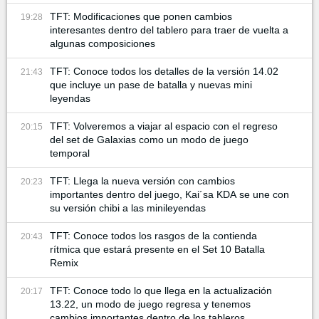
TFT: Modificaciones que ponen cambios
19:28
interesantes dentro del tablero para traer de vuelta a
algunas composiciones
TFT: Conoce todos los detalles de la versión 14.02
21:43
que incluye un pase de batalla y nuevas mini
leyendas
TFT: Volveremos a viajar al espacio con el regreso
20:15
del set de Galaxias como un modo de juego
temporal
TFT: Llega la nueva versión con cambios
20:23
importantes dentro del juego, Kai´sa KDA se une con
su versión chibi a las minileyendas
TFT: Conoce todos los rasgos de la contienda
20:43
rítmica que estará presente en el Set 10 Batalla
Remix
TFT: Conoce todo lo que llega en la actualización
20:17
13.22, un modo de juego regresa y tenemos
cambios importantes dentro de los tableros