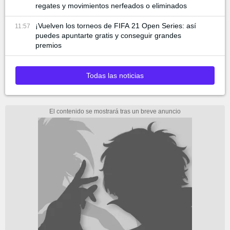
regates y movimientos nerfeados o eliminados
¡Vuelven los torneos de FIFA 21 Open Series: así
11:57
puedes apuntarte gratis y conseguir grandes
premios
Todas las noticias