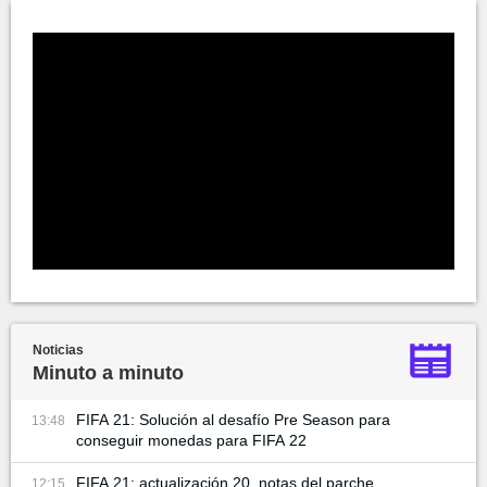
Noticias
Minuto a minuto
FIFA 21: Solución al desafío Pre Season para
13:48
conseguir monedas para FIFA 22
FIFA 21: actualización 20, notas del parche
12:15