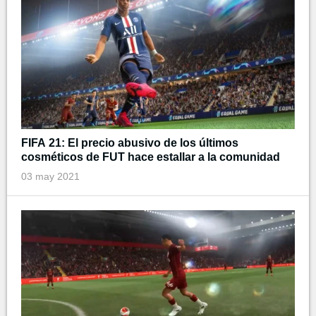
FIFA 21: El precio abusivo de los últimos
cosméticos de FUT hace estallar a la comunidad
03 may 2021