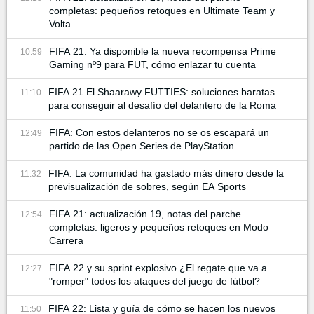
completas: pequeños retoques en Ultimate Team y
Volta
FIFA 21: Ya disponible la nueva recompensa Prime
10:59
Gaming nº9 para FUT, cómo enlazar tu cuenta
FIFA 21 El Shaarawy FUTTIES: soluciones baratas
11:10
para conseguir al desafío del delantero de la Roma
FIFA: Con estos delanteros no se os escapará un
12:49
partido de las Open Series de PlayStation
FIFA: La comunidad ha gastado más dinero desde la
11:32
previsualización de sobres, según EA Sports
FIFA 21: actualización 19, notas del parche
12:54
completas: ligeros y pequeños retoques en Modo
Carrera
FIFA 22 y su sprint explosivo ¿El regate que va a
12:27
"romper" todos los ataques del juego de fútbol?
FIFA 22: Lista y guía de cómo se hacen los nuevos
11:50