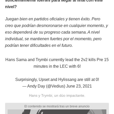
suficientemente fuertes para llegar al final con este
nivel?
Juegan bien en partidos oficiales y tienen éxito. Pero
creo que podrían desmoronarse en cualquier momento, y
eso dependerá de su progreso cada semana. A nivel
individual, se mantienen fuertes por el momento, pero
podrían tener dificultades en el futuro.
Hans Sama and Trymbi currently lead the 2v2 kills Pre 15
minutes in the LEC with 6!
Surprisingly, Upset and Hylissang are still at 0!
— Andy Day (@Vedius)
June 23, 2021
Hans y Trymbi, un dúo impactante.