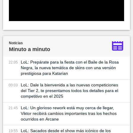
Noticias
Minuto a minuto
LoL: Prepárate para la fiesta con el Baile de la Rosa
22:05
Negra, la nueva temática de skins con una versión
prestigiosa para Katarian
LoL: Dale la bienvenida a las nuevas competiciones
00:03
del Tier 2, te presentamos todos los detalles para el
competitivo en el 2025
LoL: Un glorioso rework está muy cerca de llegar,
21:45
Viktor recibirá cambios importantes tras los hechos
ocurridos en Arcane
LoL: Sacados desde el show más icónico de los
19:55