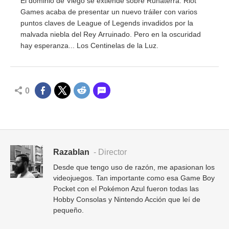
El dominio de Viego se extiende sobre Runaterra. Riot
Games acaba de presentar un nuevo tráiler con varios
puntos claves de League of Legends invadidos por la
malvada niebla del Rey Arruinado. Pero en la oscuridad
hay esperanza... Los Centinelas de la Luz.
0
Razablan
- Director
Desde que tengo uso de razón, me apasionan los
videojuegos. Tan importante como esa Game Boy
Pocket con el Pokémon Azul fueron todas las
Hobby Consolas y Nintendo Acción que leí de
pequeño.