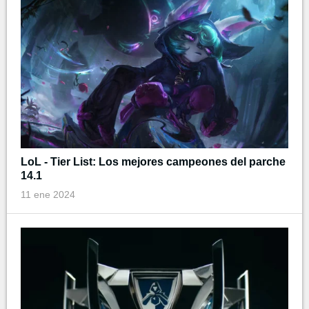
LoL - Tier List: Los mejores campeones del parche
14.1
11 ene 2024