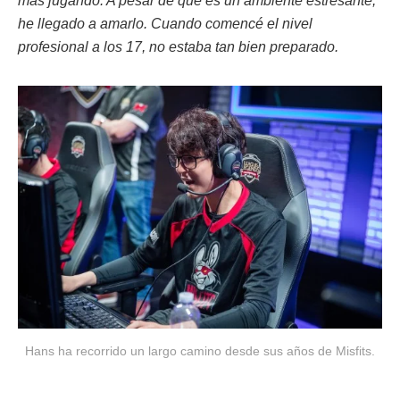
más jugando. A pesar de que es un ambiente estresante,
he llegado a amarlo. Cuando comencé el nivel
profesional a los 17, no estaba tan bien preparado.
Hans ha recorrido un largo camino desde sus años de Misfits.