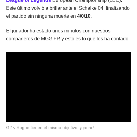
League of Legends
European Championship (LEC).
Este último volvió a brillar ante el Schalke 04, finalizando
el partido sin ninguna muerte en
4/0/10
.
El jugador ha estado unos minutos con nuestros
compañeros de MGG FR y esto es lo que les ha contado.
G2 y Rogue tienen el mismo objetivo: ¡ganar!