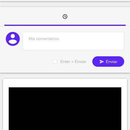
Enter = Enviar
Enviar