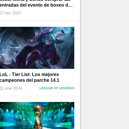
entradas del evento de boxeo de
Ibai
27 feb 2023
LoL - Tier List: Los mejores
campeones del parche 14.1
11 ene 2024
LEAGUE OF LEGENDS