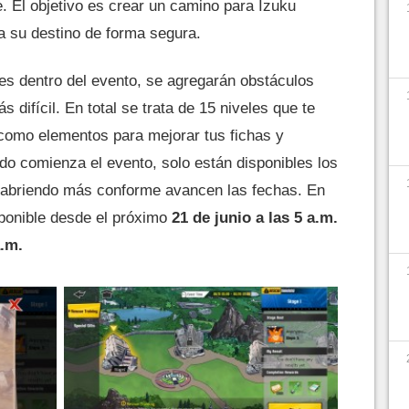
. El objetivo es crear un camino para Izuku
a su destino de forma segura.
es dentro del evento, se agregarán obstáculos
 difícil. En total se trata de 15 niveles que te
 como elementos para mejorar tus fichas y
do comienza el evento, solo están disponibles los
án abriendo más conforme avancen las fechas. En
sponible desde el próximo
21 de junio a las 5 a.m.
a.m.