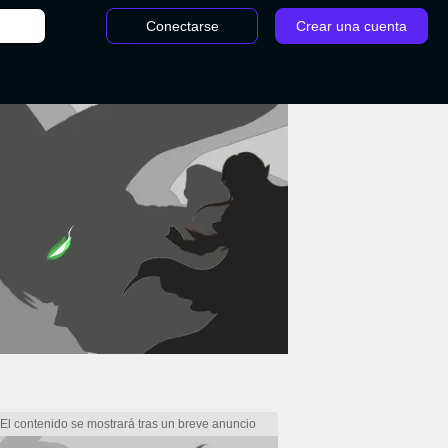
Conectarse
Crear una cuenta