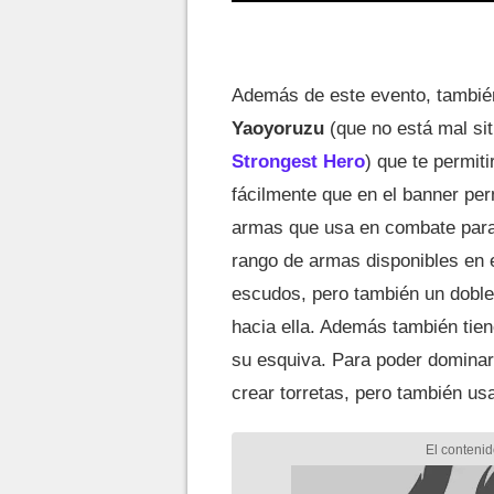
Además de este evento, tambié
Yaoyoruzu
(que no está mal si
Strongest Hero
) que te permit
fácilmente que en el banner per
armas que usa en combate para 
rango de armas disponibles en e
escudos, pero también un doble
hacia ella. Además también tie
su esquiva. Para poder dominar
crear torretas, pero también us