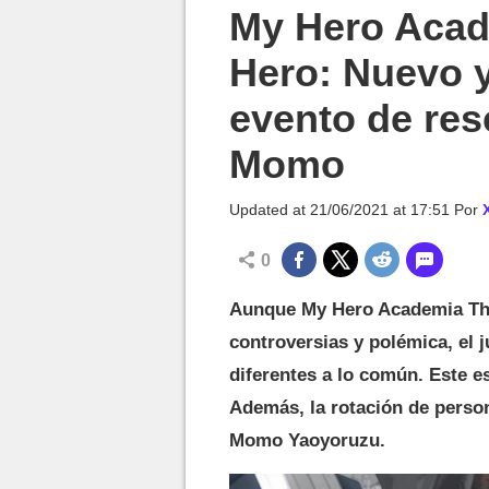
MGG

My Hero Acad
Hero: Nuevo 
evento de res
Momo
Updated at
21/06/2021 at 17:51
Por
0
Aunque My Hero Academia The
controversias y polémica, el
diferentes a lo común. Este e
Además, la rotación de perso
Momo Yaoyoruzu.