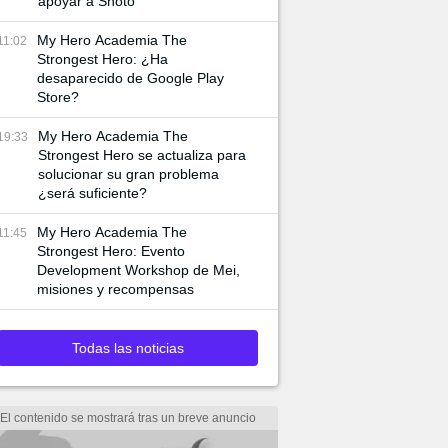
apoyar a Shoto
My Hero Academia The
11:02
Strongest Hero: ¿Ha
desaparecido de Google Play
Store?
My Hero Academia The
19:33
Strongest Hero se actualiza para
solucionar su gran problema
¿será suficiente?
My Hero Academia The
11:45
Strongest Hero: Evento
Development Workshop de Mei,
misiones y recompensas
Todas las noticias