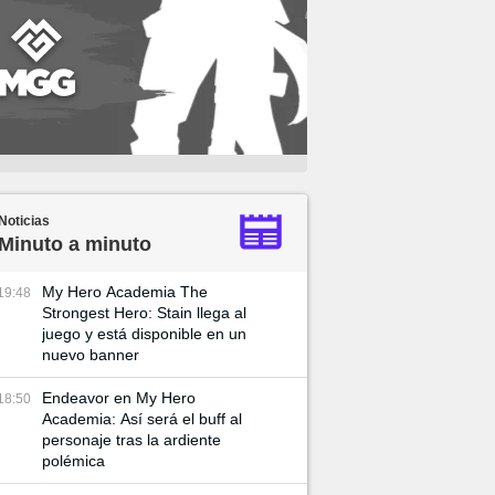
Noticias
Minuto a minuto
My Hero Academia The
19:48
Strongest Hero: Stain llega al
juego y está disponible en un
nuevo banner
Endeavor en My Hero
18:50
Academia: Así será el buff al
personaje tras la ardiente
polémica