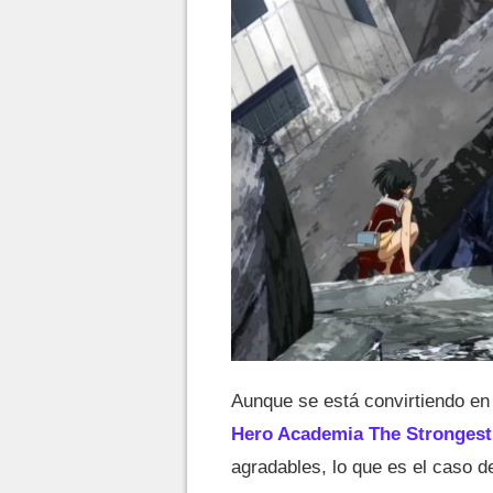
Aunque se está convirtiendo en
Hero Academia The Strongest
agradables, lo que es el caso d