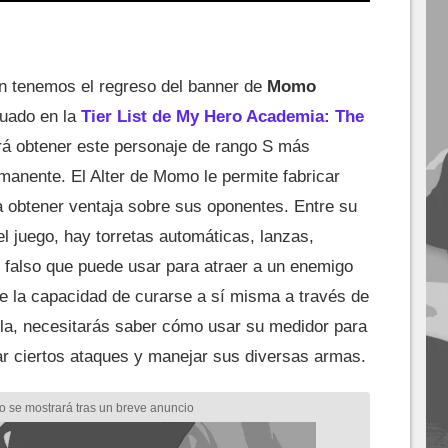
n tenemos el regreso del banner de
Momo
tuado en la
Tier List de My Hero Academia: The
irá obtener este personaje de rango S más
manente. El Alter de Momo le permite fabricar
obtener ventaja sobre sus oponentes. Entre su
l juego, hay torretas automáticas, lanzas,
 falso que puede usar para atraer a un enemigo
ne la capacidad de curarse a sí misma a través de
la, necesitarás saber cómo usar su medidor para
ar ciertos ataques y manejar sus diversas armas.