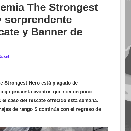
emia The Strongest
y sorprendente
cate y Banner de
Xcast
 Strongest Hero está plagado de
 juego presenta eventos que son un poco
s el caso del rescate ofrecido esta semana.
najes de rango S continúa con el regreso de