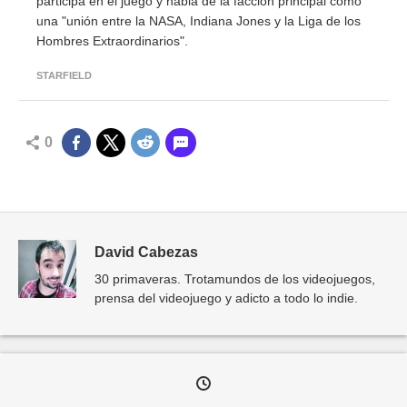
participa en el juego y habla de la facción principal como
una "unión entre la NASA, Indiana Jones y la Liga de los
Hombres Extraordinarios".
STARFIELD
0
David Cabezas
30 primaveras. Trotamundos de los videojuegos,
prensa del videojuego y adicto a todo lo indie.