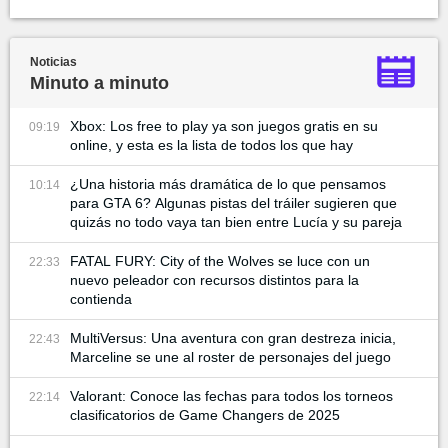
Noticias
Minuto a minuto
Xbox: Los free to play ya son juegos gratis en su
09:19
online, y esta es la lista de todos los que hay
¿Una historia más dramática de lo que pensamos
10:14
para GTA 6? Algunas pistas del tráiler sugieren que
quizás no todo vaya tan bien entre Lucía y su pareja
FATAL FURY: City of the Wolves se luce con un
22:33
nuevo peleador con recursos distintos para la
contienda
MultiVersus: Una aventura con gran destreza inicia,
22:43
Marceline se une al roster de personajes del juego
Valorant: Conoce las fechas para todos los torneos
22:14
clasificatorios de Game Changers de 2025