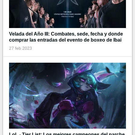
Velada del Año III: Combates, sede, fecha y donde
comprar las entradas del evento de boxeo de Ibai
27 feb 2023
LoL - Tier List: Los mejores campeones del parche