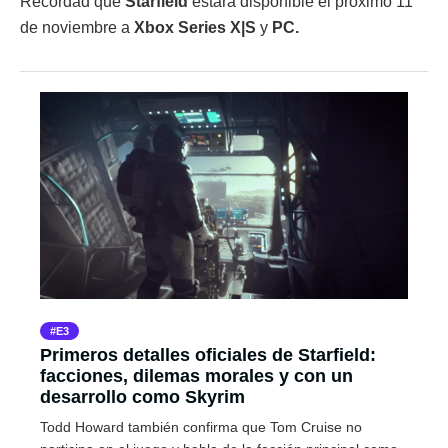
Recordad que
Starfield
estará disponible el próximo 11
de noviembre a
Xbox Series X|S
y
PC.
E3
Primeros detalles oficiales de Starfield:
facciones, dilemas morales y con un
desarrollo como Skyrim
Todd Howard también confirma que Tom Cruise no