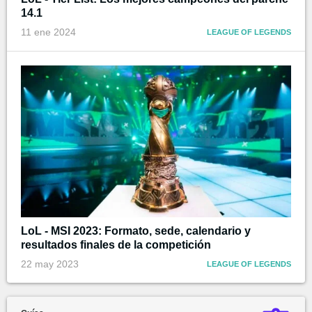
14.1
11 ene 2024
LEAGUE OF LEGENDS
LoL - MSI 2023: Formato, sede, calendario y
resultados finales de la competición
22 may 2023
LEAGUE OF LEGENDS