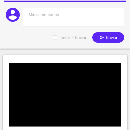
Enter = Enviar
Enviar