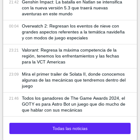
Genshin Impact: La batalla en Natlan se intensifica
21:42
con la nueva versión 5.3 que traerá nuevas
aventuras en este mundo
Overwatch 2: Regresan los eventos de nieve con
00:04
grandes aspectos referentes a la temática navideña
y con modos de juego especiales
Valorant: Regresa la máxima competencia de la
23:21
región, tenemos los enfrentamientos y las fechas
para la VCT Americas
Mira el primer trailer de Solata II, donde conocemos
23:09
algunas de las mecánicas que tendremos dentro del
juego
Todos los ganadores de The Game Awards 2024, el
21:46
GOTY es para Astro Bot un juego que dio mucho de
que hablar con sus mecánicas
Todas las noticias