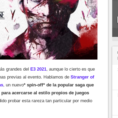
más grandes del
E3 2021
, aunque lo cierto es que
anas previas al evento. Hablamos de
Stranger of
ns
, un nuevo
* spin-off* de la popular saga que
 para acercarse al estilo propios de juegos
do probar esta rareza tan particular por medio