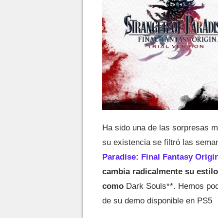
Ha sido una de las sorpresas 
su existencia se filtró las sem
Paradise: Final Fantasy Origi
cambia radicalmente su estilo
como
Dark Souls**. Hemos podi
de su demo disponible en PS5