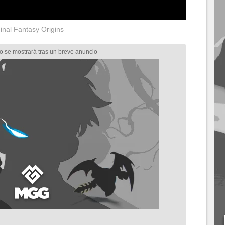
inal Fantasy Origins