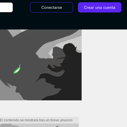
Conectarse
Crear una cuenta