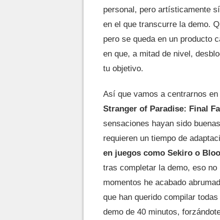
personal, pero artísticamente s
en el que transcurre la demo. Q
pero se queda en un producto 
en que, a mitad de nivel, desbl
tu objetivo.
Así que vamos a centrarnos en 
Stranger of Paradise: Final F
sensaciones hayan sido buenas. 
requieren un tiempo de adaptaci
en juegos como Sekiro o Blo
tras completar la demo, eso no
momentos he acabado abrumado 
que han querido compilar todas
demo de 40 minutos, forzándote