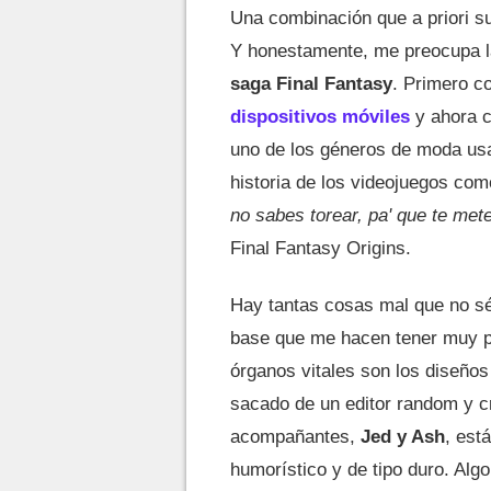
Una combinación que a priori su
Y honestamente, me preocupa l
saga Final Fantasy
. Primero c
dispositivos móviles
y ahora c
uno de los géneros de moda usa
historia de los videojuegos com
no sabes torear, pa' que te met
Final Fantasy Origins.
Hay tantas cosas mal que no s
base que me hacen tener muy p
órganos vitales son los diseños
sacado de un editor random y c
acompañantes,
Jed y Ash
, est
humorístico y de tipo duro. Al