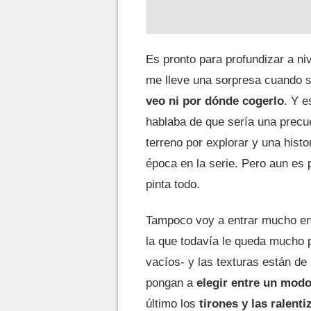
Es pronto para profundizar a n
me lleve una sorpresa cuando se
veo ni por dónde cogerlo
. Y 
hablaba de que sería una precue
terreno por explorar y una histo
época en la serie. Pero aun es 
pinta todo.
Tampoco voy a entrar mucho en 
la que todavía le queda mucho p
vacíos- y las texturas están d
pongan a
elegir entre un modo
último los
tirones y las ralent