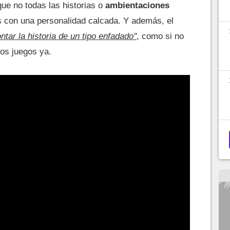
e no todas las historias o
ambientaciones
s con una personalidad calcada. Y además, el
ntar la historia de un tipo enfadado"
, como si no
los juegos ya.