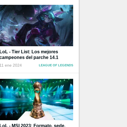
LoL - Tier List: Los mejores
campeones del parche 14.1
11 ene 2024
LEAGUE OF LEGENDS
LoL - MSI 2023: Formato, sede,