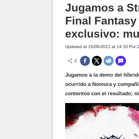
MGG

Jugamos a Str
Final Fantasy
exclusivo: m
Updated at
15/06/2021 at 14:10
Por
0
Jugamos a la demo del híbrido
ocurrido a Nomura y compañí
contentos con el resultado; n