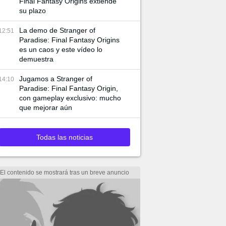
Final Fantasy Origins extiende
su plazo
La demo de Stranger of
12:51
Paradise: Final Fantasy Origins
es un caos y este vídeo lo
demuestra
Jugamos a Stranger of
14:10
Paradise: Final Fantasy Origin,
con gameplay exclusivo: mucho
que mejorar aún
Todas las noticias