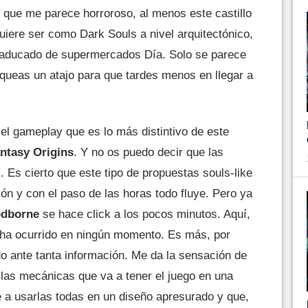
í que me parece horroroso, al menos este castillo
uiere ser como Dark Souls a nivel arquitectónico,
caducado de supermercados Día. Solo se parece
oqueas un atajo para que tardes menos en llegar a
el gameplay que es lo más distintivo de este
antasy Origins
. Y no os puedo decir que las
Es cierto que este tipo de propuestas souls-like
ón y con el paso de las horas todo fluye. Pero ya
odborne
se hace click a los pocos minutos. Aquí,
 ha ocurrido en ningún momento. Es más, por
ante tanta información. Me da la sensación de
 las mecánicas que va a tener el juego en una
 a usarlas todas en un diseño apresurado y que,