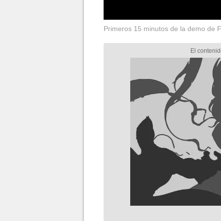
Primeros 15 minutos de la demo de F