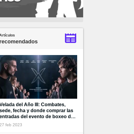
Artículos
recomendados
Velada del Año III: Combates,
sede, fecha y donde comprar las
entradas del evento de boxeo de
Ibai
27 feb 2023