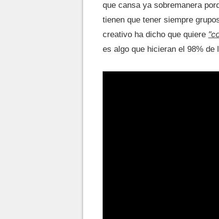
que cansa ya sobremanera porqu
tienen que tener siempre grupo
creativo ha dicho que quiere
"co
es algo que hicieran el 98% de 