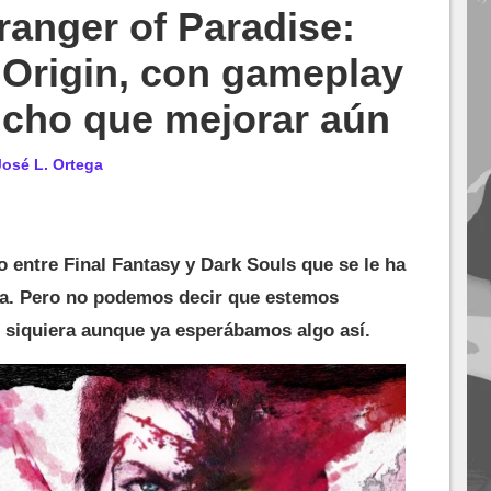
anger of Paradise:
 Origin, con gameplay
ucho que mejorar aún
José L. Ortega
 entre Final Fantasy y Dark Souls que se le ha
a. Pero no podemos decir que estemos
i siquiera aunque ya esperábamos algo así.