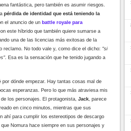
ena fantástica, pero también es asumir riesgos.
a
pérdida de identidad que está teniendo la
on el anuncio de un
battle royale para
on este híbrido que también quiere sumarse a
ndo una de las licencias más exitosas de la
o reclamo. No todo vale y, como dice el dicho:
"si
es"
. Esa es la sensación que he tenido jugando a
é por dónde empezar. Hay tantas cosas mal de
ocas esperanzas. Pero lo que más atraviesa mis
 de los personajes. El protagonista,
Jack
, parece
reado en cinco minutos, mientras que sus
án ahí para cumplir los estereotipos de descargo
go que Nomura hace siempre en sus personajes y