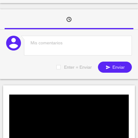
Enter = Enviar
Enviar