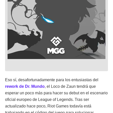
Eso sí, desafortunadamente para los entusiastas del
rework de Dr. Mundo
, el Loco de Zaun tendrá que
esperar un poco más para hacer su debut en el escenario
oficial europeo de League of Legends. Tras ser
actualizado hace poco, Riot Games todavía está
trabajando en el código del juego para solucionar