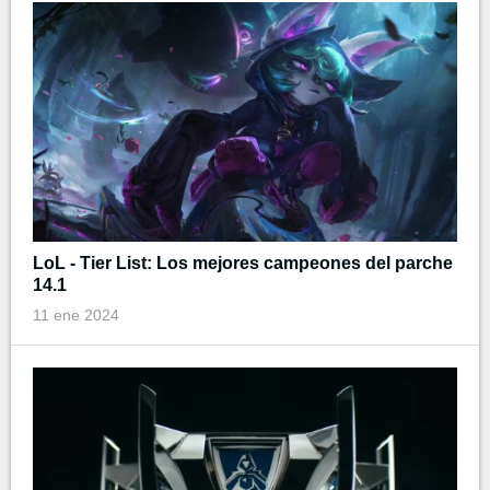
LoL - Tier List: Los mejores campeones del parche
14.1
11 ene 2024