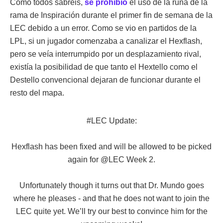
Como todos sabréis,
se prohibió
el uso de la runa de la
rama de Inspiración durante el primer fin de semana de la
LEC debido a un error. Como se vio en partidos de la
LPL, si un jugador comenzaba a canalizar el Hexflash,
pero se veía interrumpido por un desplazamiento rival,
existía la posibilidad de que tanto el Hextello como el
Destello convencional dejaran de funcionar durante el
resto del mapa.
#LEC
Update:
Hexflash has been fixed and will be allowed to be picked
again for
@LEC
Week 2.
Unfortunately though it turns out that Dr. Mundo goes
where he pleases - and that he does not want to join the
LEC quite yet. We’ll try our best to convince him for the