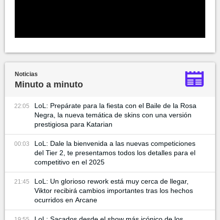
Noticias
Minuto a minuto
LoL: Prepárate para la fiesta con el Baile de la Rosa
22:05
Negra, la nueva temática de skins con una versión
prestigiosa para Katarian
LoL: Dale la bienvenida a las nuevas competiciones
00:03
del Tier 2, te presentamos todos los detalles para el
competitivo en el 2025
LoL: Un glorioso rework está muy cerca de llegar,
21:45
Viktor recibirá cambios importantes tras los hechos
ocurridos en Arcane
LoL: Sacados desde el show más icónico de los
19:55