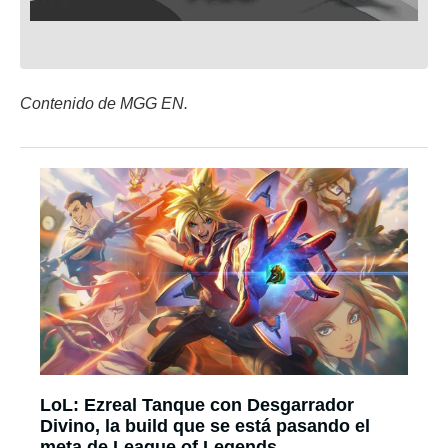
Contenido de MGG EN.
LoL: Ezreal Tanque con Desgarrador
Divino, la build que se está pasando el
meta de League of Legends