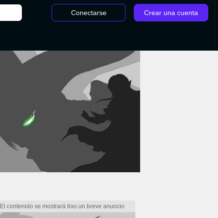
Conectarse
Crear una cuenta