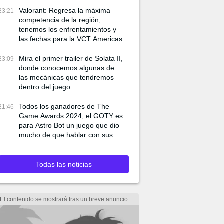
de juego especiales
Valorant: Regresa la máxima
23:21
competencia de la región,
tenemos los enfrentamientos y
las fechas para la VCT Americas
Mira el primer trailer de Solata II,
23:09
donde conocemos algunas de
las mecánicas que tendremos
dentro del juego
Todos los ganadores de The
21:46
Game Awards 2024, el GOTY es
para Astro Bot un juego que dio
mucho de que hablar con sus
mecánicas
Todas las noticias