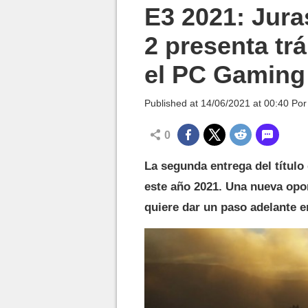
MGG

E3 2021: Jura
2 presenta tr
el PC Gamin
Published at
14/06/2021 at 00:40
Po
0
La segunda entrega del título 
este año 2021. Una nueva opo
quiere dar un paso adelante e