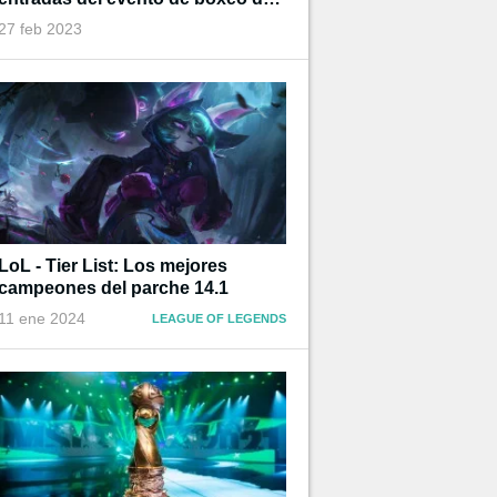
Ibai
27 feb 2023
LoL - Tier List: Los mejores
campeones del parche 14.1
11 ene 2024
LEAGUE OF LEGENDS