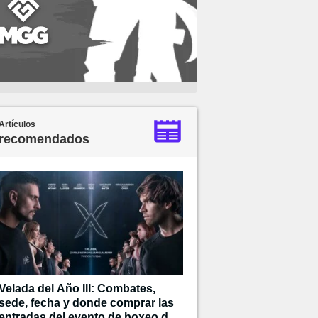
Artículos
recomendados
Velada del Año III: Combates,
sede, fecha y donde comprar las
entradas del evento de boxeo de