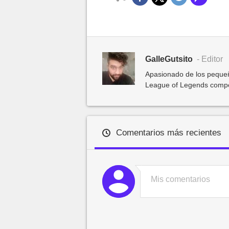
GalleGutsito
- Editor
Apasionado de los pequeñ
League of Legends competit
Comentarios más recientes