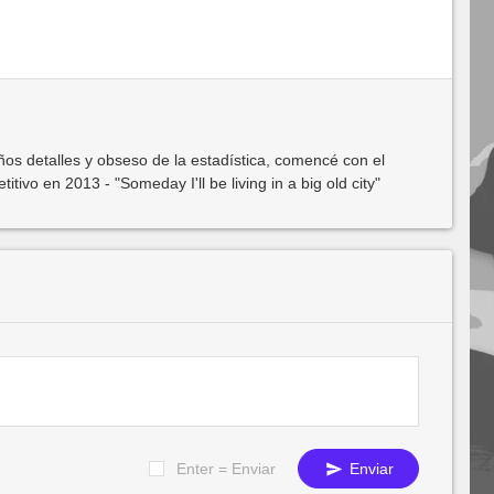
os detalles y obseso de la estadística, comencé con el
ivo en 2013 - "Someday I'll be living in a big old city"
Enter = Enviar
Enviar