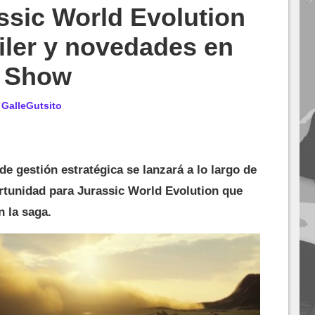
ssic World Evolution
áiler y novedades en
g Show
r
GalleGutsito
de gestión estratégica se lanzará a lo largo de
rtunidad para Jurassic World Evolution que
n la saga.