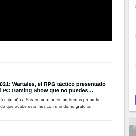
021: Wartales, el RPG táctico presentado
el PC Gaming Show que no puedes
erte
rá este año a Steam, pero antes podremos probarlo
 de que acabe este mes con una demo gratuita.