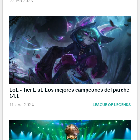
27 feb 2023
LoL - Tier List: Los mejores campeones del parche
14.1
11 ene 2024
LEAGUE OF LEGENDS