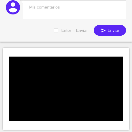
Enter = Enviar
Enviar