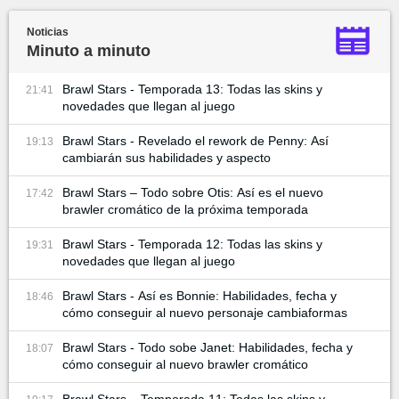
Noticias
Minuto a minuto
Brawl Stars - Temporada 13: Todas las skins y
21:41
novedades que llegan al juego
Brawl Stars - Revelado el rework de Penny: Así
19:13
cambiarán sus habilidades y aspecto
Brawl Stars – Todo sobre Otis: Así es el nuevo
17:42
brawler cromático de la próxima temporada
Brawl Stars - Temporada 12: Todas las skins y
19:31
novedades que llegan al juego
Brawl Stars - Así es Bonnie: Habilidades, fecha y
18:46
cómo conseguir al nuevo personaje cambiaformas
Brawl Stars - Todo sobe Janet: Habilidades, fecha y
18:07
cómo conseguir al nuevo brawler cromático