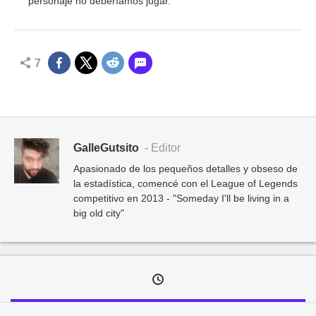
personaje no deberíamos jugar.
7
GalleGutsito
- Editor
Apasionado de los pequeños detalles y obseso de
la estadística, comencé con el League of Legends
competitivo en 2013 - "Someday I'll be living in a
big old city"