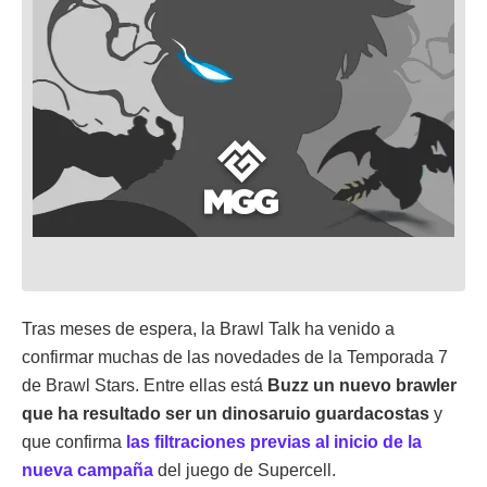
Tras meses de espera, la Brawl Talk ha venido a
confirmar muchas de las novedades de la Temporada 7
de Brawl Stars. Entre ellas está
Buzz
un nuevo brawler
que ha resultado ser un dinosaruio guardacostas
y
que confirma
las filtraciones previas al inicio de la
nueva campaña
del juego de Supercell.