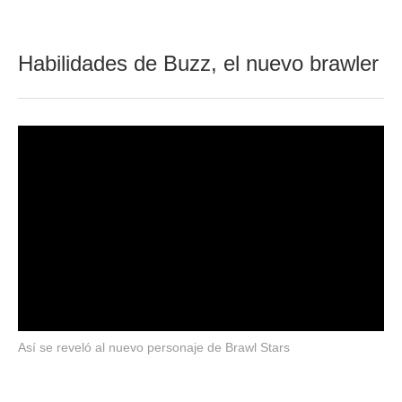
Habilidades de Buzz, el nuevo brawler
Así se reveló al nuevo personaje de Brawl Stars