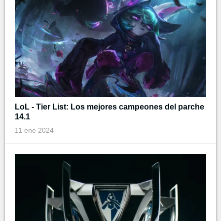
LoL - Tier List: Los mejores campeones del parche
14.1
11 ene 2024