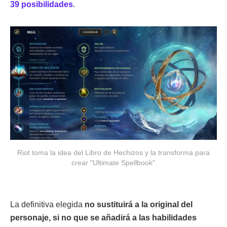
39 posibilidades
.
Riot toma la idea del Libro de Hechizos y la transforma para
crear "Ultimate Spellbook"
La definitiva elegida
no sustituirá a la original del
personaje, si no que se añadirá a las habilidades