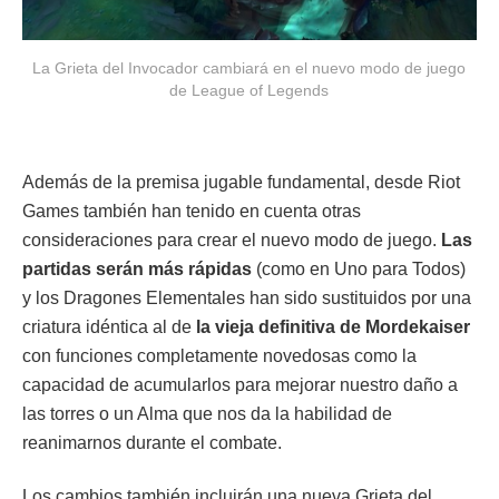
La Grieta del Invocador cambiará en el nuevo modo de juego
de League of Legends
Además de la premisa jugable fundamental, desde Riot
Games también han tenido en cuenta otras
consideraciones para crear el nuevo modo de juego.
Las
partidas serán más rápidas
(como en Uno para Todos)
y los Dragones Elementales han sido sustituidos por una
criatura idéntica al de
la vieja definitiva de Mordekaiser
con funciones completamente novedosas como la
capacidad de acumularlos para mejorar nuestro daño a
las torres o un Alma que nos da la habilidad de
reanimarnos durante el combate.
Los cambios también incluirán una nueva Grieta del