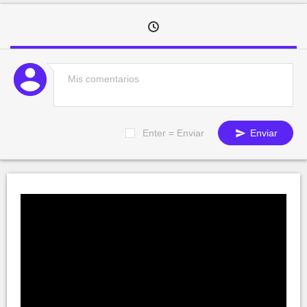
Enter = Enviar
Enviar