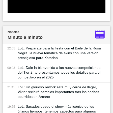
Noticias
Minuto a minuto
LoL: Prepárate para la fiesta con el Baile de la Rosa
22:05
Negra, la nueva temática de skins con una versión
prestigiosa para Katarian
LoL: Dale la bienvenida a las nuevas competiciones
00:03
del Tier 2, te presentamos todos los detalles para el
competitivo en el 2025
LoL: Un glorioso rework está muy cerca de llegar,
21:45
Viktor recibirá cambios importantes tras los hechos
ocurridos en Arcane
LoL: Sacados desde el show más icónico de los
19:55
últimos tiempos, tenemos aspectos para algunos