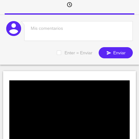
Enter = Enviar
Enviar