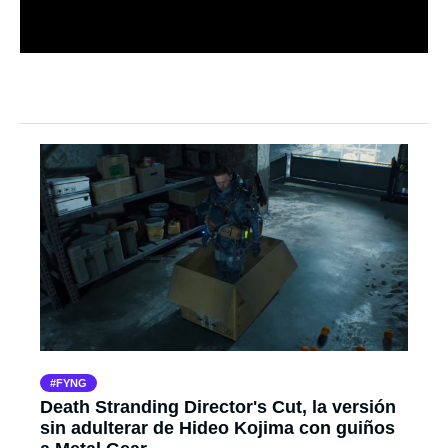
FYNG
Death Stranding Director's Cut, la versión
sin adulterar de Hideo Kojima con guiños