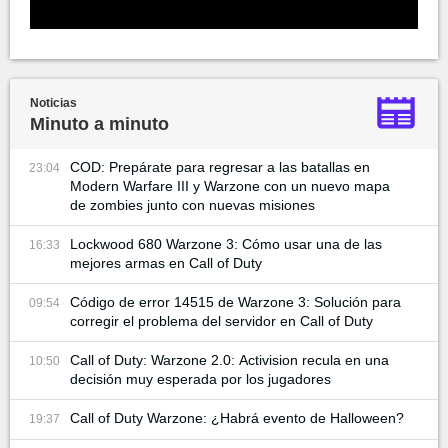
Noticias
Minuto a minuto
COD: Prepárate para regresar a las batallas en
23:04
Modern Warfare III y Warzone con un nuevo mapa
de zombies junto con nuevas misiones
Lockwood 680 Warzone 3: Cómo usar una de las
16:33
mejores armas en Call of Duty
Código de error 14515 de Warzone 3: Solución para
09:54
corregir el problema del servidor en Call of Duty
Call of Duty: Warzone 2.0: Activision recula en una
10:50
decisión muy esperada por los jugadores
Call of Duty Warzone: ¿Habrá evento de Halloween?
19:37