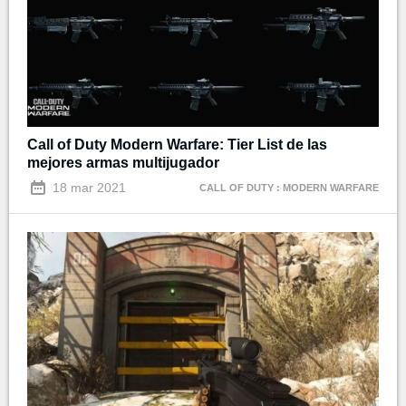
Call of Duty Modern Warfare: Tier List de las
mejores armas multijugador
18 mar 2021
CALL OF DUTY : MODERN WARFARE