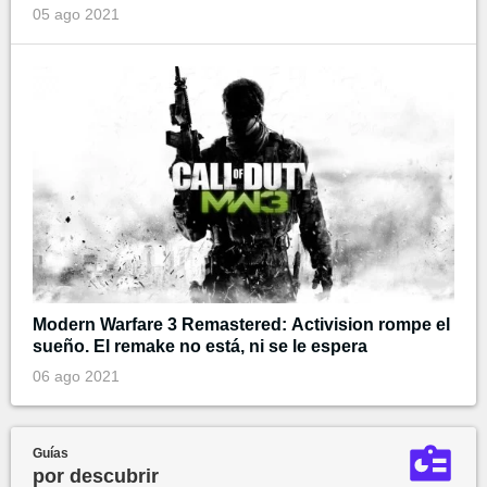
05 ago 2021
Modern Warfare 3 Remastered: Activision rompe el
sueño. El remake no está, ni se le espera
06 ago 2021
Guías
por descubrir