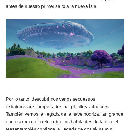
antes de nuestro primer salto a la nueva isla.
Por lo tanto, descubrimos varios secuestros
extraterrestres, perpetrados por platillos voladores.
También vemos la llegada de la nave nodriza, tan grande
que oscurece el cielo sobre los habitantes de la isla. el
teaser también confirma la llegada de dos skins muy