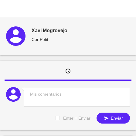
Xavi Mogrovejo
Cor Petit.
Enter = Enviar
Enviar