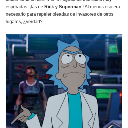
esperadas: ¡las de
Rick y Superman
! Al menos eso era
necesario para repeler oleadas de invasores de otros
lugares, ¿verdad?