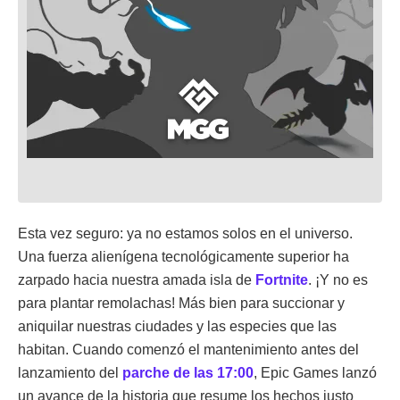
Esta vez seguro: ya no estamos solos en el universo.
Una fuerza alienígena tecnológicamente superior ha
zarpado hacia nuestra amada isla de
Fortnite
. ¡Y no es
para plantar remolachas! Más bien para succionar y
aniquilar nuestras ciudades y las especies que las
habitan. Cuando comenzó el mantenimiento antes del
lanzamiento del
parche de las 17:00
, Epic Games lanzó
un avance de la historia que resume los hechos justo