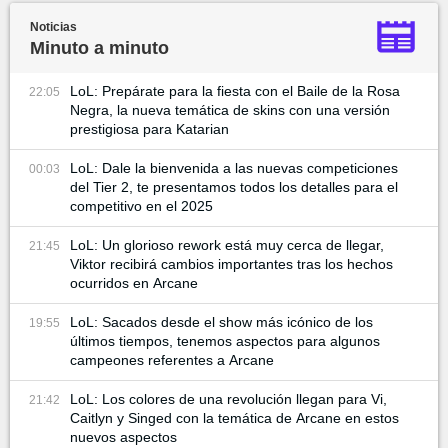
Noticias
Minuto a minuto
LoL: Prepárate para la fiesta con el Baile de la Rosa
22:05
Negra, la nueva temática de skins con una versión
prestigiosa para Katarian
LoL: Dale la bienvenida a las nuevas competiciones
00:03
del Tier 2, te presentamos todos los detalles para el
competitivo en el 2025
LoL: Un glorioso rework está muy cerca de llegar,
21:45
Viktor recibirá cambios importantes tras los hechos
ocurridos en Arcane
LoL: Sacados desde el show más icónico de los
19:55
últimos tiempos, tenemos aspectos para algunos
campeones referentes a Arcane
LoL: Los colores de una revolución llegan para Vi,
21:42
Caitlyn y Singed con la temática de Arcane en estos
nuevos aspectos