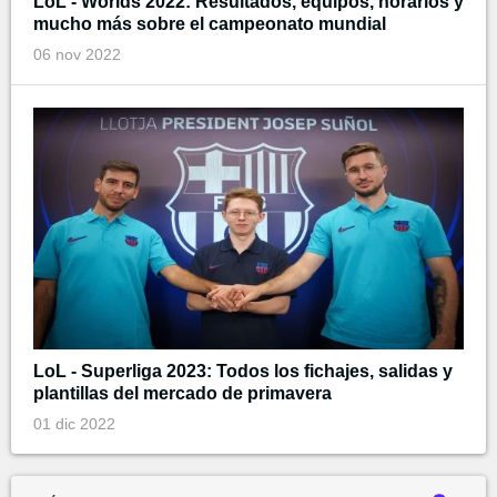
LoL - Worlds 2022: Resultados, equipos, horarios y
mucho más sobre el campeonato mundial
06 nov 2022
LoL - Superliga 2023: Todos los fichajes, salidas y
plantillas del mercado de primavera
01 dic 2022