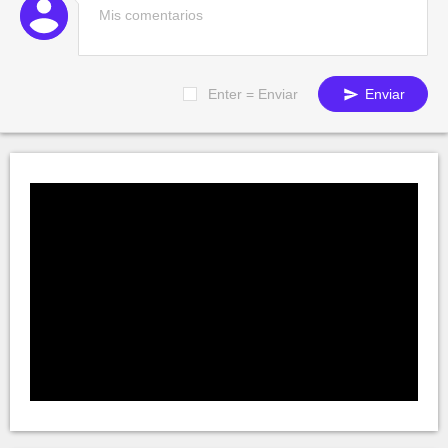
Enter = Enviar
Enviar