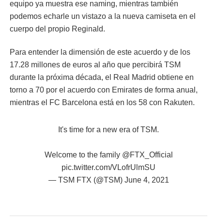
equipo ya muestra ese naming, mientras también
podemos echarle un vistazo a la nueva camiseta en el
cuerpo del propio Reginald.
Para entender la dimensión de este acuerdo y de los
17.28 millones de euros al año que percibirá TSM
durante la próxima década, el Real Madrid obtiene en
torno a 70 por el acuerdo con Emirates de forma anual,
mientras el FC Barcelona está en los 58 con Rakuten.
It's time for a new era of TSM.
Welcome to the family
@FTX_Official
pic.twitter.com/VLofrUlmSU
— TSM FTX (@TSM)
June 4, 2021