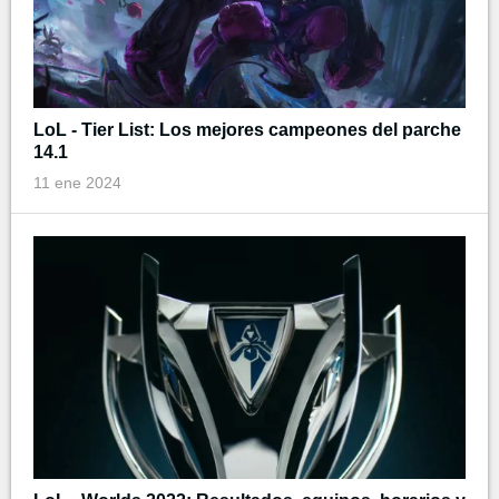
LoL - Tier List: Los mejores campeones del parche
14.1
11 ene 2024