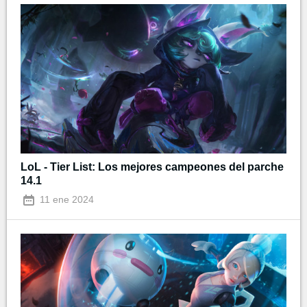
LoL - Tier List: Los mejores campeones del parche
14.1
11 ene 2024