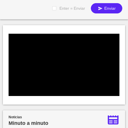
Enter = Enviar
Enviar
Noticias
Minuto a minuto