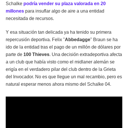
Schalke
podría vender su plaza valorada en 20
millones
para insuflar algo de aire a una entidad
necesitada de recursos.
Y esa situación tan delicada ya ha tenido su primera
repercusión deportiva. Felix "
Abbedagge
" Braun se ha
ido de la entidad tras el pago de un millón de dólares por
parte de
100 Thieves
. Una decisión extradeportiva afecta
a un club que había visto como el midlaner alemán se
erigía en el verdadero pilar del club dentro de la Grieta
del Invocador. No es que llegue un mal recambio, pero es
natural esperar menos ahora mismo del Schalke 04.