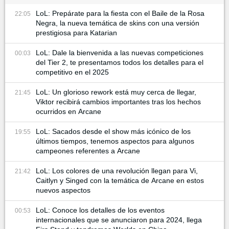
LoL: Prepárate para la fiesta con el Baile de la Rosa
22:05
Negra, la nueva temática de skins con una versión
prestigiosa para Katarian
LoL: Dale la bienvenida a las nuevas competiciones
00:03
del Tier 2, te presentamos todos los detalles para el
competitivo en el 2025
LoL: Un glorioso rework está muy cerca de llegar,
21:45
Viktor recibirá cambios importantes tras los hechos
ocurridos en Arcane
LoL: Sacados desde el show más icónico de los
19:55
últimos tiempos, tenemos aspectos para algunos
campeones referentes a Arcane
LoL: Los colores de una revolución llegan para Vi,
21:42
Caitlyn y Singed con la temática de Arcane en estos
nuevos aspectos
LoL: Conoce los detalles de los eventos
00:53
internacionales que se anunciaron para 2024, llega