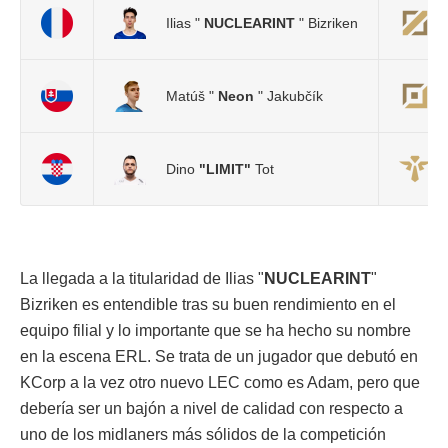
Ilias "
NUCLEARINT
" Bizriken
Matúš "
Neon
" Jakubčík
Dino
"LIMIT"
Tot
La llegada a la titularidad de Ilias "
NUCLEARINT
"
Bizriken es entendible tras su buen rendimiento en el
equipo filial y lo importante que se ha hecho su nombre
en la escena ERL. Se trata de un jugador que debutó en
KCorp a la vez otro nuevo LEC como es Adam, pero que
debería ser un bajón a nivel de calidad con respecto a
uno de los midlaners más sólidos de la competición