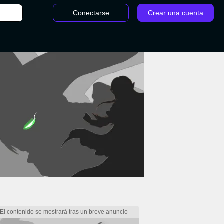
Conectarse
Crear una cuenta