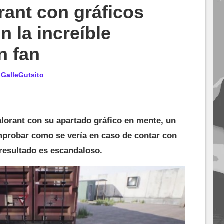
rant con gráficos
n la increíble
n fan
r
GalleGutsito
orant con su apartado gráfico en mente, un
mprobar como se vería en caso de contar con
 resultado es escandaloso.