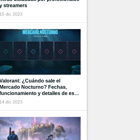
y streamers
15 dic 2023
Valorant: ¿Cuándo sale el
Mercado Nocturno? Fechas,
funcionamiento y detalles de esta
tienda de tiempo limitado
14 dic 2023