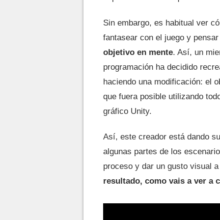
Sin embargo, es habitual ver c
fantasear con el juego y pensa
objetivo en mente
. Así, un mi
programación ha decidido recrea
haciendo una modificación: el o
que fuera posible utilizando tod
gráfico Unity.
Así, este creador está dando s
algunas partes de los escenario
proceso y dar un gusto visual a
resultado, como vais a ver a 