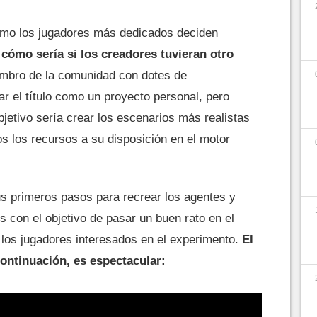
ómo los jugadores más dedicados deciden
r
cómo sería si los creadores tuvieran otro
embro de la comunidad con dotes de
r el título como un proyecto personal, pero
bjetivo sería crear los escenarios más realistas
os los recursos a su disposición en el motor
us primeros pasos para recrear los agentes y
s con el objetivo de pasar un buen rato en el
 los jugadores interesados en el experimento.
El
continuación, es espectacular: