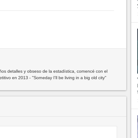
os detalles y obseso de la estadística, comencé con el
ivo en 2013 - "Someday I'll be living in a big old city"