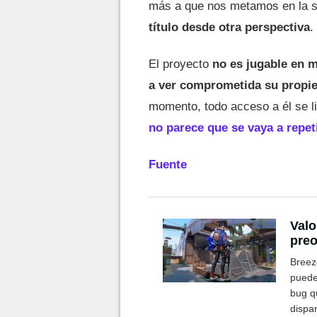
más a que nos metamos en la s
título desde otra perspectiva
.
El proyecto
no es jugable en 
a ver comprometida su propie
momento, todo acceso a él se li
no parece que se vaya a repeti
Fuente
Valo
preo
Breez
pueden
bug qu
dispar