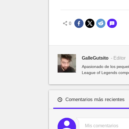
0
GalleGutsito
- Editor
Apasionado de los pequeñ
League of Legends competit
Comentarios más recientes