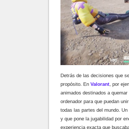
Detrás de las decisiones que s
propósito. En
Valorant
, por eje
animados destinados a quemar 
ordenador para que puedan unir
todas las partes del mundo. Un s
y que pone la jugabilidad por e
experiencia exacta que buscaba