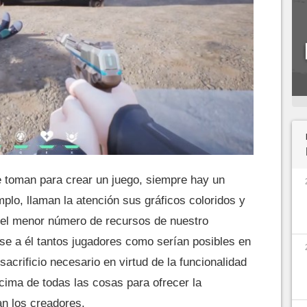
e toman para crear un juego, siempre hay un
mplo, llaman la atención sus gráficos coloridos y
el menor número de recursos de nuestro
se a él tantos jugadores como serían posibles en
acrificio necesario en virtud de la funcionalidad
ncima de todas las cosas para ofrecer la
n los creadores.