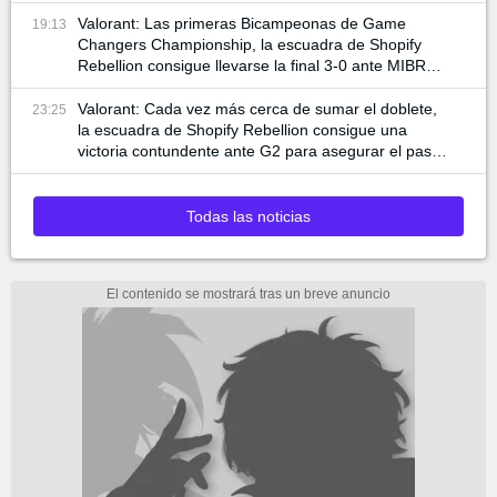
participan
Valorant: Las primeras Bicampeonas de Game
19:13
Changers Championship, la escuadra de Shopify
Rebellion consigue llevarse la final 3-0 ante MIBR
para alzar la copa
Valorant: Cada vez más cerca de sumar el doblete,
23:25
la escuadra de Shopify Rebellion consigue una
victoria contundente ante G2 para asegurar el pase
a la final
Todas las noticias