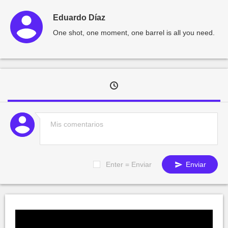
Eduardo Díaz
One shot, one moment, one barrel is all you need.
Enter = Enviar
Enviar