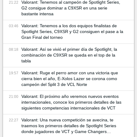
Valorant: Tenemos al campeón de Spotlight Series,
21:22
G2 consigue dominar a C9XSR en una serie
bastante intensa
Valorant: Tenemos a los dos equipos finalistas de
03:46
Spotlight Series, C9XSR y G2 consiguen el pase a la
Gran Final del torneo
Valorant: Así se vivió el primer día de Spotlight, la
08:18
combinación de C9XSR se queda en el top de la
tabla
Valorant: Ruge el perro amor con una victoria que
19:57
cierra bien el año, E-Xolos Lazer se corona como
campeón del Split 3 de VCL Norte
Valorant: El próximo año veremos nuevos eventos
21:00
internacionales, conoce los primeros detalles de las
siguientes competencias internacionales de VCT
Valorant: Una nueva competición se avecina, te
22:27
traemos los primeros detalles de Spotlight Series
donde jugadores de VCT y Game Changers