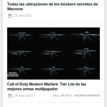
Todas las ubicaciones de los búnkers secretos de
Warzone
29 abr 2021
Call of Duty Modern Warfare: Tier List de las
mejores armas multijugador
18 mar 2021
CALL OF DUTY : MODERN WARFARE