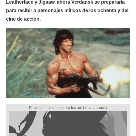
Leatherface y Jigsaw, ahora Verdansk se prepararía
para recibir a personajes míticos de los ochenta y del
cine de acción.