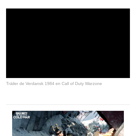
Tráiler de Verdansk 1984 en Call of Duty Warzone