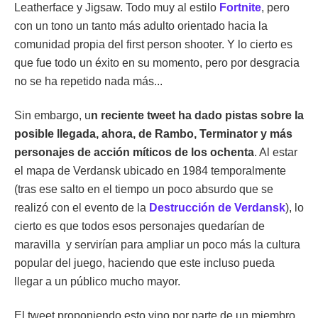
Leatherface y Jigsaw. Todo muy al estilo
Fortnite
, pero
con un tono un tanto más adulto orientado hacia la
comunidad propia del first person shooter. Y lo cierto es
que fue todo un éxito en su momento, pero por desgracia
no se ha repetido nada más...
Sin embargo, u
n reciente tweet ha dado pistas sobre la
posible llegada, ahora, de Rambo, Terminator y más
personajes de acción míticos de los ochenta
. Al estar
el mapa de Verdansk ubicado en 1984 temporalmente
(tras ese salto en el tiempo un poco absurdo que se
realizó con el evento de la
Destrucción de Verdansk
), lo
cierto es que todos esos personajes quedarían de
maravilla y servirían para ampliar un poco más la cultura
popular del juego, haciendo que este incluso pueda
llegar a un público mucho mayor.
El tweet proponiendo esto vino por parte de un miembro