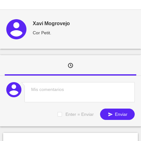
Xavi Mogrovejo
Cor Petit.
Enter = Enviar
Enviar