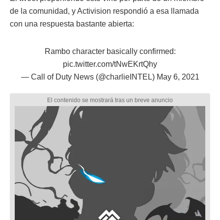
de la comunidad, y Activision respondió a esa llamada
con una respuesta bastante abierta:
Rambo character basically confirmed:
pic.twitter.com/tNwEKrtQhy
— Call of Duty News (@charlieINTEL)
May 6, 2021