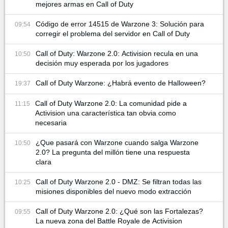
mejores armas en Call of Duty
Código de error 14515 de Warzone 3: Solución para
09:54
corregir el problema del servidor en Call of Duty
Call of Duty: Warzone 2.0: Activision recula en una
10:50
decisión muy esperada por los jugadores
Call of Duty Warzone: ¿Habrá evento de Halloween?
19:37
Call of Duty Warzone 2.0: La comunidad pide a
11:15
Activision una característica tan obvia como
necesaria
¿Que pasará con Warzone cuando salga Warzone
10:50
2.0? La pregunta del millón tiene una respuesta
clara
Call of Duty Warzone 2.0 - DMZ: Se filtran todas las
10:25
misiones disponibles del nuevo modo extracción
Call of Duty Warzone 2.0: ¿Qué son las Fortalezas?
09:55
La nueva zona del Battle Royale de Activision