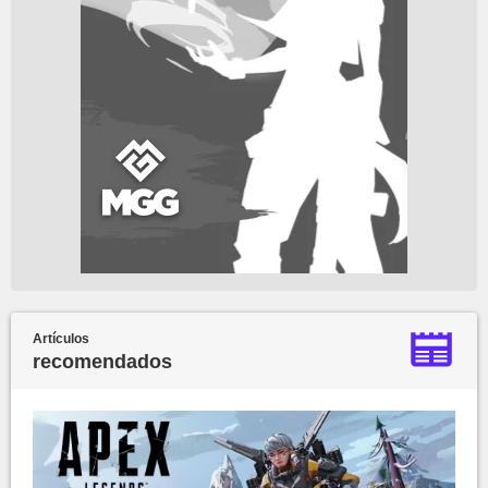
Artículos
recomendados