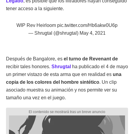
Legado
, es posible que los filtradores hayan conseguido
tener acceso a la siguiente.
WIP Rev Heirloom
pic.twitter.com/Hb6akw0U6p
— Shrugtal (@shrugtal)
May 4, 2021
Después de Bangalore, es
el turno de Revenant de
recibir tales honores.
Shrugtal
ha publicado el 4 de mayo
un primer vistazo de esta arma que en realidad es
una
copia de los colores del hombre sintético
. Un clip
asociado muestra su animación y nos permite ver su
tamaño una vez en el juego.