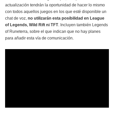
actualización tendrán la oportunidad de hacer lo mismo
con todos aquellos juegos en los que esté disponible un
chat de voz,
no
utilizarán esta posibilidad en League
of Legends, Wild Rift ni TFT
. Incluyen también Legends
of Runeterra, sobre el que indican que no hay planes
para añadir esta vía de comunicación.