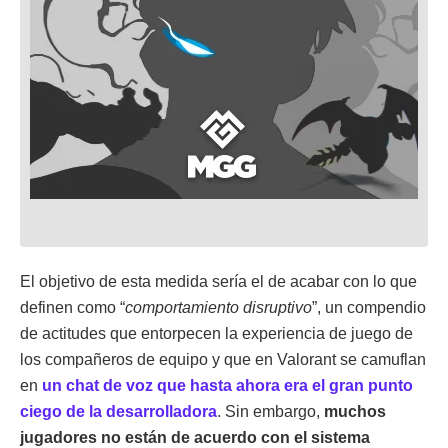
El objetivo de esta medida sería el de acabar con lo que
definen como “
comportamiento disruptivo
”, un compendio
de actitudes que entorpecen la experiencia de juego de
los compañeros de equipo y que en Valorant se camuflan
en
un chat de voz que hasta ahora era el gran punto
ciego de la desarrolladora
. Sin embargo,
muchos
jugadores no están de acuerdo con el sistema