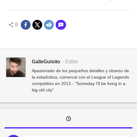
0
GalleGutsito
- Editor
Apasionado de los pequeños detalles y obseso de
la estadística, comencé con el League of Legends
competitivo en 2013 - "Someday I'll be living in a
big old city"