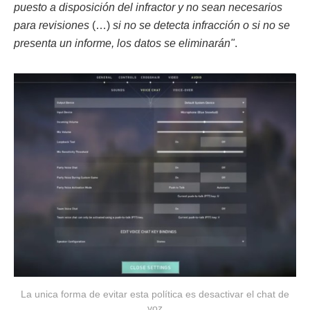
puesto a disposición del infractor y no sean necesarios
para revisiones
(…)
si no se detecta infracción o si no se
presenta un informe, los datos se eliminarán"
.
La unica forma de evitar esta política es desactivar el chat de
voz