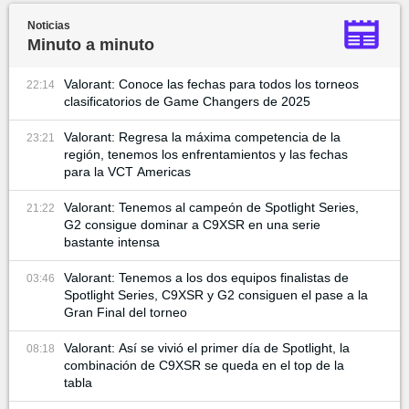
Noticias
Minuto a minuto
Valorant: Conoce las fechas para todos los torneos
22:14
clasificatorios de Game Changers de 2025
Valorant: Regresa la máxima competencia de la
23:21
región, tenemos los enfrentamientos y las fechas
para la VCT Americas
Valorant: Tenemos al campeón de Spotlight Series,
21:22
G2 consigue dominar a C9XSR en una serie
bastante intensa
Valorant: Tenemos a los dos equipos finalistas de
03:46
Spotlight Series, C9XSR y G2 consiguen el pase a la
Gran Final del torneo
Valorant: Así se vivió el primer día de Spotlight, la
08:18
combinación de C9XSR se queda en el top de la
tabla