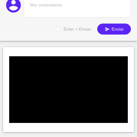
Enter = Enviar
Enviar