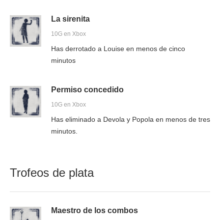
La sirenita
10G en Xbox
Has derrotado a Louise en menos de cinco
minutos
Permiso concedido
10G en Xbox
Has eliminado a Devola y Popola en menos de tres
minutos.
Trofeos de plata
Maestro de los combos