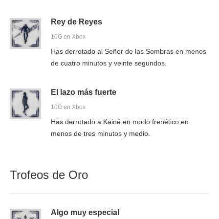
Rey de Reyes
10G en Xbox
Has derrotado al Señor de las Sombras en menos
de cuatro minutos y veinte segundos.
El lazo más fuerte
10G en Xbox
Has derrotado a Kainé en modo frenético en
menos de tres minutos y medio.
Trofeos de Oro
Algo muy especial