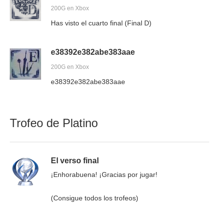
200G en Xbox
Has visto el cuarto final (Final D)
e38392e382abe383aae
200G en Xbox
e38392e382abe383aae
Trofeo de Platino
El verso final
¡Enhorabuena! ¡Gracias por jugar!
(Consigue todos los trofeos)