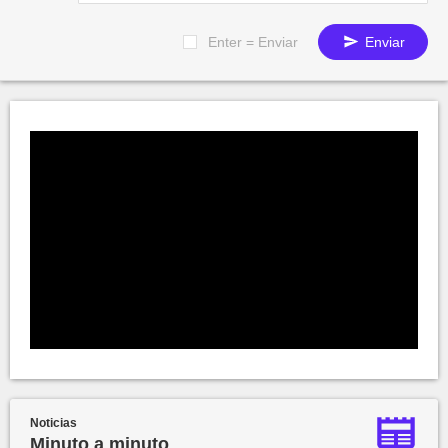
Enter = Enviar
Enviar
Noticias
Minuto a minuto