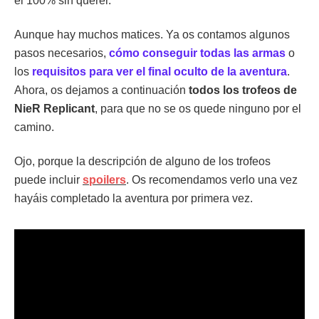
el 100% sin querer.
Aunque hay muchos matices. Ya os contamos algunos
pasos necesarios,
cómo conseguir todas las armas
o
los
requisitos para ver el final oculto de la aventura
.
Ahora, os dejamos a continuación
todos los trofeos de
NieR Replicant
, para que no se os quede ninguno por el
camino.
Ojo, porque la descripción de alguno de los trofeos
puede incluir
spoilers
. Os recomendamos verlo una vez
hayáis completado la aventura por primera vez.