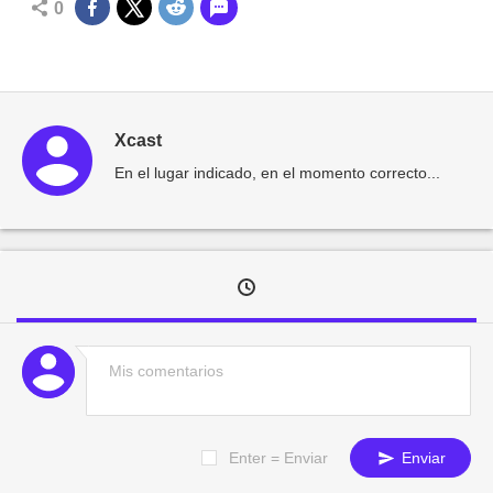
0
Xcast
En el lugar indicado, en el momento correcto...
Enter = Enviar
Enviar