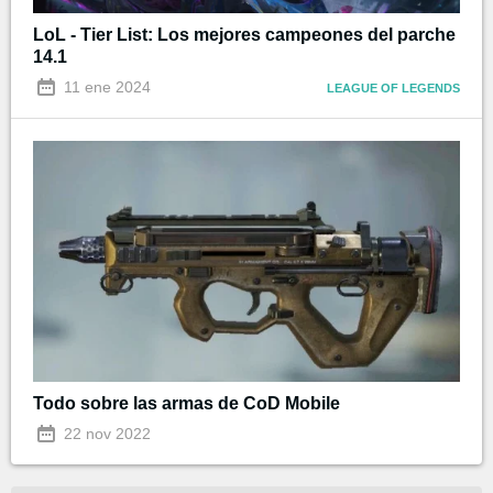
LoL - Tier List: Los mejores campeones del parche
14.1
11 ene 2024
LEAGUE OF LEGENDS
Todo sobre las armas de CoD Mobile
22 nov 2022