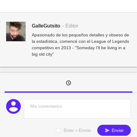
GalleGutsito
- Editor
Apasionado de los pequeños detalles y obseso de
la estadística, comencé con el League of Legends
competitivo en 2013 - "Someday I'll be living in a
big old city"
Enter = Enviar
Enviar