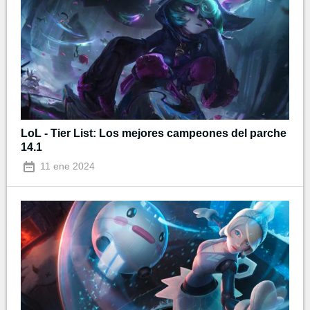
LoL - Tier List: Los mejores campeones del parche
14.1
11 ene 2024