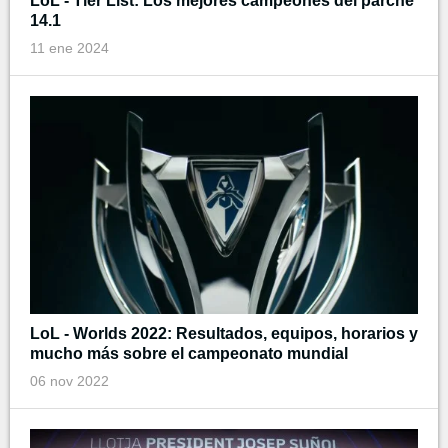
LoL - Tier List: Los mejores campeones del parche
14.1
11 ene 2024
LoL - Worlds 2022: Resultados, equipos, horarios y
mucho más sobre el campeonato mundial
06 nov 2022