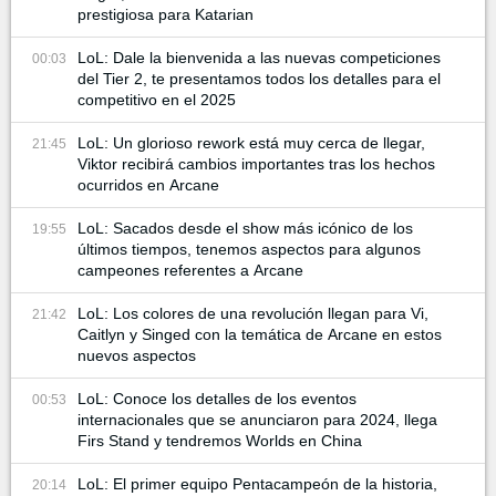
prestigiosa para Katarian
LoL: Dale la bienvenida a las nuevas competiciones
00:03
del Tier 2, te presentamos todos los detalles para el
competitivo en el 2025
LoL: Un glorioso rework está muy cerca de llegar,
21:45
Viktor recibirá cambios importantes tras los hechos
ocurridos en Arcane
LoL: Sacados desde el show más icónico de los
19:55
últimos tiempos, tenemos aspectos para algunos
campeones referentes a Arcane
LoL: Los colores de una revolución llegan para Vi,
21:42
Caitlyn y Singed con la temática de Arcane en estos
nuevos aspectos
LoL: Conoce los detalles de los eventos
00:53
internacionales que se anunciaron para 2024, llega
Firs Stand y tendremos Worlds en China
LoL: El primer equipo Pentacampeón de la historia,
20:14