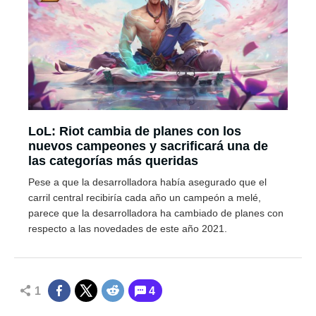
LoL: Riot cambia de planes con los
nuevos campeones y sacrificará una de
las categorías más queridas
Pese a que la desarrolladora había asegurado que el
carril central recibiría cada año un campeón a melé,
parece que la desarrolladora ha cambiado de planes con
respecto a las novedades de este año 2021.
1
4