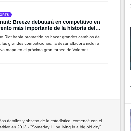
ORTS
rant: Breeze debutará en competitivo en
vento más importante de la historia del
o
e Riot había prometido no hacer grandes cambios de
 las grandes competiciones, la desarrolladora incluirá
evo mapa en el próximo gran torneo de Valorant.
os detalles y obseso de la estadística, comencé con el
ivo en 2013 - "Someday I'll be living in a big old city"