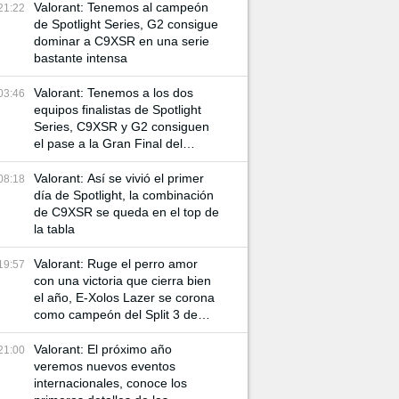
Valorant: Tenemos al campeón
21:22
de Spotlight Series, G2 consigue
dominar a C9XSR en una serie
bastante intensa
Valorant: Tenemos a los dos
03:46
equipos finalistas de Spotlight
Series, C9XSR y G2 consiguen
el pase a la Gran Final del
torneo
Valorant: Así se vivió el primer
08:18
día de Spotlight, la combinación
de C9XSR se queda en el top de
la tabla
Valorant: Ruge el perro amor
19:57
con una victoria que cierra bien
el año, E-Xolos Lazer se corona
como campeón del Split 3 de
VCL Norte
Valorant: El próximo año
21:00
veremos nuevos eventos
internacionales, conoce los