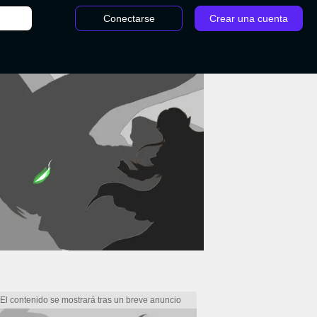
Conectarse
Crear una cuenta