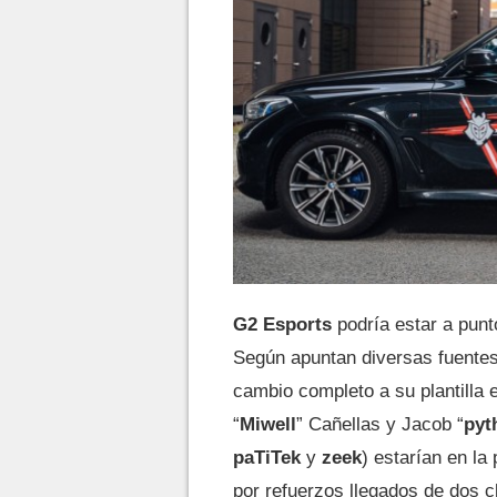
G2 Esports
podría estar a punt
Según apuntan diversas fuentes
cambio completo a su plantilla 
“
Miwell
” Cañellas y Jacob “
pyt
paTiTek
y
zeek
) estarían en la
por refuerzos llegados de dos c