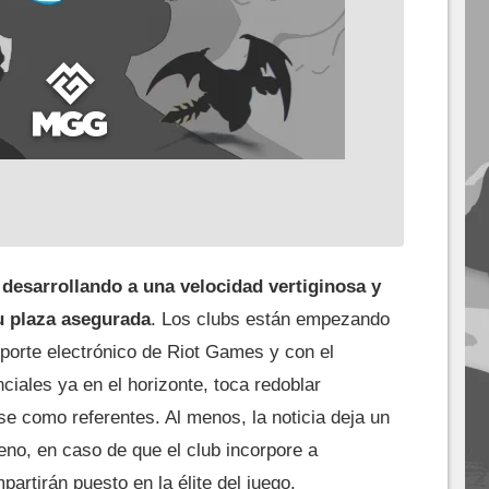
 desarrollando a una velocidad vertiginosa y
u plaza asegurada
. Los clubs están empezando
eporte electrónico de Riot Games y con el
iales ya en el horizonte, toca redoblar
se como referentes. Al menos, la noticia deja un
no, en caso de que el club incorpore a
rtirán puesto en la élite del juego.