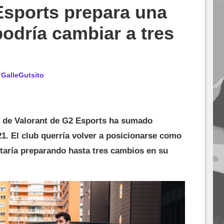
Esports prepara una
podría cambiar a tres
r
GalleGutsito
ipo de Valorant de G2 Esports ha sumado
1. El club querría volver a posicionarse como
estaría preparando hasta tres cambios en su