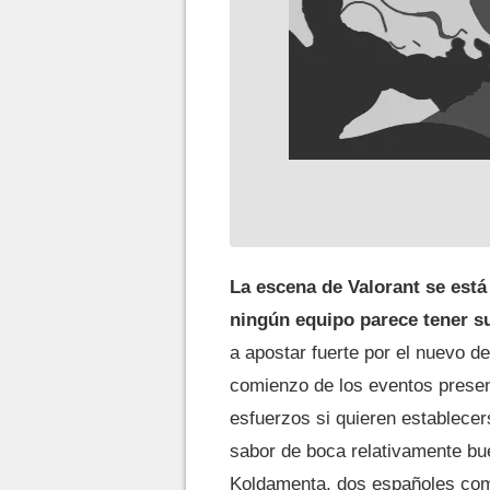
La escena de Valorant se está
ningún equipo parece tener s
a apostar fuerte por el nuevo d
comienzo de los eventos presenc
esfuerzos si quieren establecer
sabor de boca relativamente bue
Koldamenta, dos españoles compa