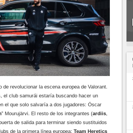
o de revolucionar la escena europea de Valorant.
, el club samurái estaría buscando hacer un
en el que solo salvaría a dos jugadores: Óscar
h
” Mourujärvi. El resto de los integrantes (
ardiis
,
 puerta de salida para terminar siendo sustituidos
lubs de la primera línea europea:
Team Heretics