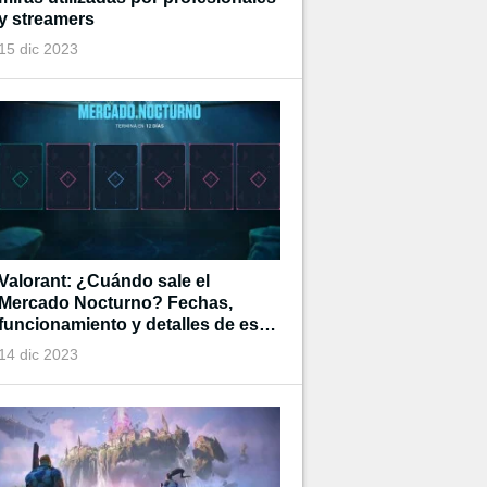
y streamers
15 dic 2023
Valorant: ¿Cuándo sale el
Mercado Nocturno? Fechas,
funcionamiento y detalles de esta
tienda de tiempo limitado
14 dic 2023