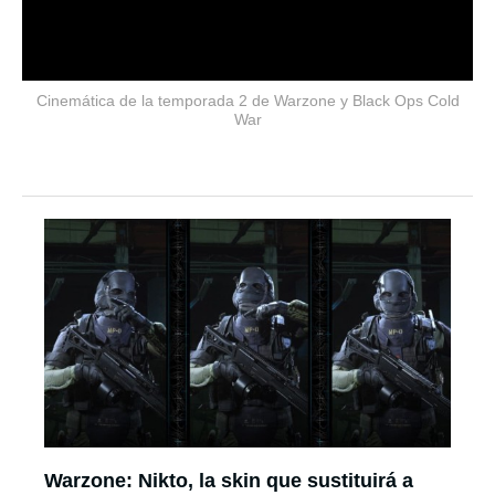
Cinemática de la temporada 2 de Warzone y Black Ops Cold
War
Warzone: Nikto, la skin que sustituirá a