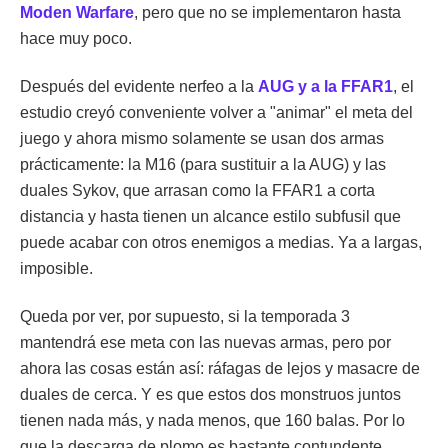
Moden Warfare
, pero que no se implementaron hasta
hace muy poco.
Después del evidente nerfeo a la
AUG y a la FFAR1
, el
estudio creyó conveniente volver a "animar" el meta del
juego y ahora mismo solamente se usan dos armas
prácticamente: la M16 (para sustituir a la AUG) y las
duales Sykov, que arrasan como la FFAR1 a corta
distancia y hasta tienen un alcance estilo subfusil que
puede acabar con otros enemigos a medias. Ya a largas,
imposible.
Queda por ver, por supuesto, si la temporada 3
mantendrá ese meta con las nuevas armas, pero por
ahora las cosas están así: ráfagas de lejos y masacre de
duales de cerca. Y es que estos dos monstruos juntos
tienen nada más, y nada menos, que 160 balas. Por lo
que la descarga de plomo es bastante contundente.