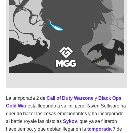
La temporada 2 de
Call of Duty Warzone
y
Black Ops
Cold War
está llegando a su fin, pero Raven Software ha
querido hacer las cosas emocionantes y ha incorporado
al battle royale las pistolas
Sykov
, que ya se filtraron
hace tiempo, y que debían llegar en la
temporada 7
de