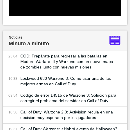
Noticias
Minuto a minuto
COD: Prepárate para regresar a las batallas en
23:04
Modern Warfare III y Warzone con un nuevo mapa
de zombies junto con nuevas misiones
Lockwood 680 Warzone 3: Cómo usar una de las
16:33
mejores armas en Call of Duty
Código de error 14515 de Warzone 3: Solución para
09:54
corregir el problema del servidor en Call of Duty
Call of Duty: Warzone 2.0: Activision recula en una
10:50
decisión muy esperada por los jugadores
Call of Duty Warzone: ¿Habrá evento de Halloween?
19:37