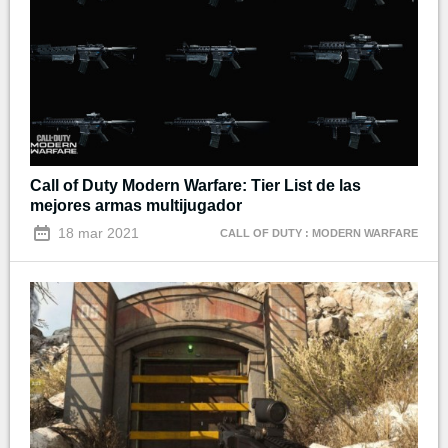
Call of Duty Modern Warfare: Tier List de las
mejores armas multijugador
18 mar 2021
CALL OF DUTY : MODERN WARFARE