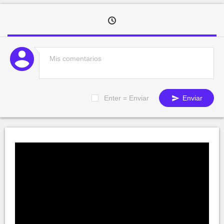
Enter = Enviar
Enviar