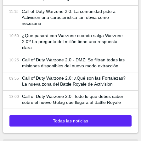
Call of Duty Warzone 2.0: La comunidad pide a
11:15
Activision una característica tan obvia como
necesaria
¿Que pasará con Warzone cuando salga Warzone
10:50
2.0? La pregunta del millón tiene una respuesta
clara
Call of Duty Warzone 2.0 - DMZ: Se filtran todas las
10:25
misiones disponibles del nuevo modo extracción
Call of Duty Warzone 2.0: ¿Qué son las Fortalezas?
09:55
La nueva zona del Battle Royale de Activision
Call of Duty Warzone 2.0: Todo lo que debes saber
13:00
sobre el nuevo Gulag que llegará al Battle Royale
Todas las noticias