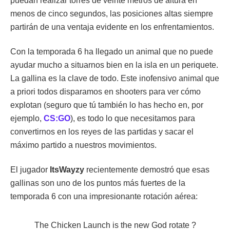
puedan realizar torres de veinte metros de altura en
menos de cinco segundos, las posiciones altas siempre
partirán de una ventaja evidente en los enfrentamientos.
Con la temporada 6 ha llegado un animal que no puede
ayudar mucho a situarnos bien en la isla en un periquete.
La gallina es la clave de todo. Este inofensivo animal que
a priori todos disparamos en shooters para ver cómo
explotan (seguro que tú también lo has hecho en, por
ejemplo,
CS:GO
), es todo lo que necesitamos para
convertirnos en los reyes de las partidas y sacar el
máximo partido a nuestros movimientos.
El jugador
ItsWayzy
recientemente demostró que esas
gallinas son uno de los puntos más fuertes de la
temporada 6 con una impresionante rotación aérea:
The Chicken Launch is the new God rotate ?