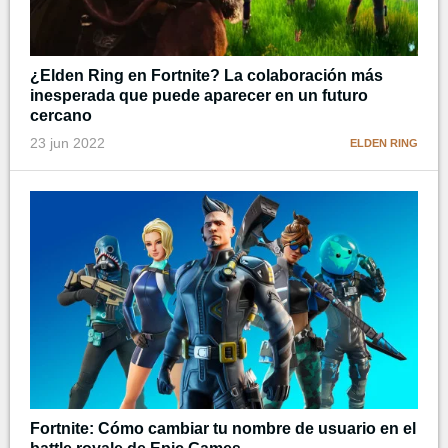
¿Elden Ring en Fortnite? La colaboración más
inesperada que puede aparecer en un futuro
cercano
23 jun 2022
ELDEN RING
Fortnite: Cómo cambiar tu nombre de usuario en el