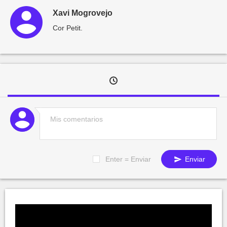
Xavi Mogrovejo
Cor Petit.
Enter = Enviar
Enviar