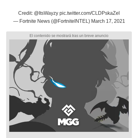
Credit:
@ItsWayzy
pic.twitter.com/CLDPskaZel
— Fortnite News (@FortniteINTEL)
March 17, 2021