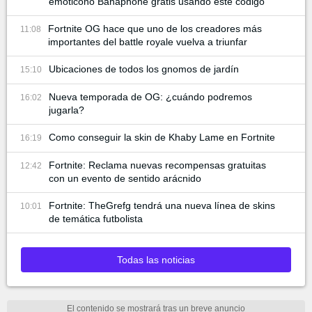
emoticono Banaphone gratis usando este código
Fortnite OG hace que uno de los creadores más
11:08
importantes del battle royale vuelva a triunfar
Ubicaciones de todos los gnomos de jardín
15:10
Nueva temporada de OG: ¿cuándo podremos
16:02
jugarla?
Como conseguir la skin de Khaby Lame en Fortnite
16:19
Fortnite: Reclama nuevas recompensas gratuitas
12:42
con un evento de sentido arácnido
Fortnite: TheGrefg tendrá una nueva línea de skins
10:01
de temática futbolista
Todas las noticias