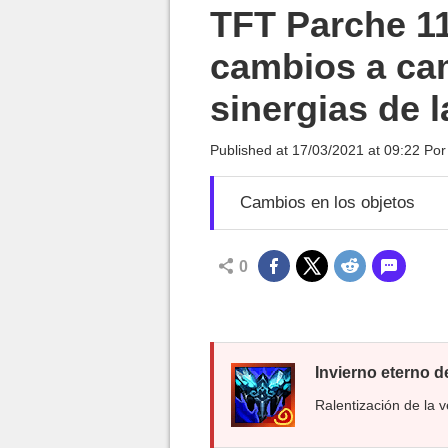
MGG

TFT Parche 11
cambios a ca
sinergias de l
Published at
17/03/2021 at 09:22
Po
Cambios en los objetos
0
Invierno eterno 
Ralentización de la