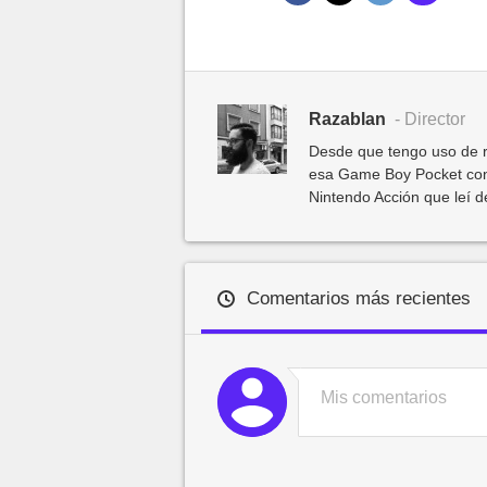
Razablan
- Director
Desde que tengo uso de r
esa Game Boy Pocket con
Nintendo Acción que leí 
Comentarios más recientes