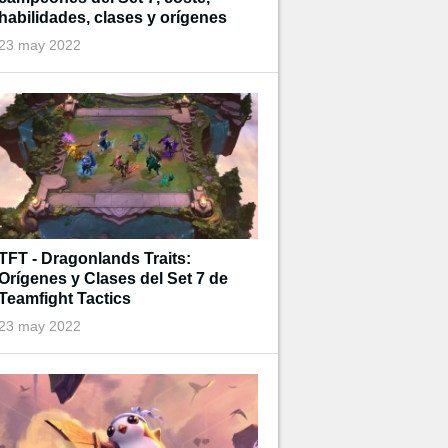
habilidades, clases y orígenes
23 may 2022
TFT - Dragonlands Traits:
Orígenes y Clases del Set 7 de
Teamfight Tactics
23 may 2022