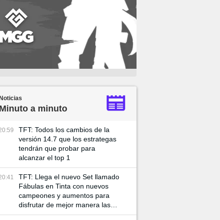
Noticias
Minuto a minuto
TFT: Todos los cambios de la
20:59
versión 14.7 que los estrategas
tendrán que probar para
alcanzar el top 1
TFT: Llega el nuevo Set llamado
20:41
Fábulas en Tinta con nuevos
campeones y aumentos para
disfrutar de mejor manera las
partidas