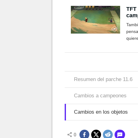
TFT 
camp
Juic
Tambi
pensa
quiere
Resumen del parche 11.6
Cambios a campeones
Cambios en los objetos
0