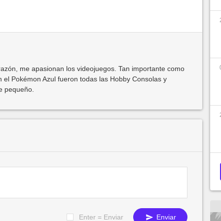
azón, me apasionan los videojuegos. Tan importante como
 el Pokémon Azul fueron todas las Hobby Consolas y
de pequeño.
Enter = Enviar
Enviar