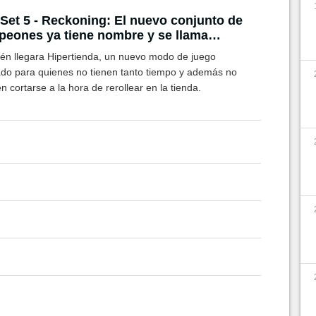
Set 5 - Reckoning: El nuevo conjunto de
eones ya tiene nombre y se llama
io Final
én llegara Hipertienda, un nuevo modo de juego
do para quienes no tienen tanto tiempo y además no
n cortarse a la hora de rerollear en la tienda.