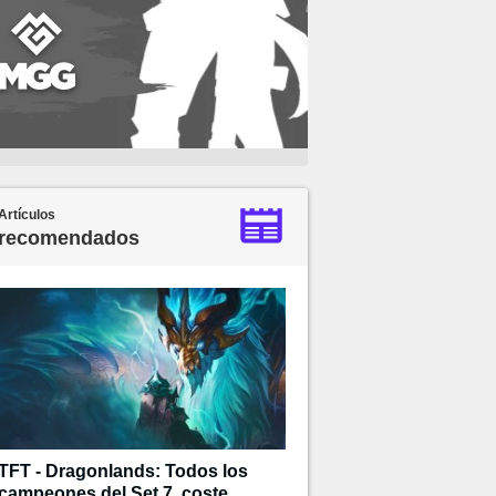
Artículos
recomendados
TFT - Dragonlands: Todos los
campeones del Set 7, coste,