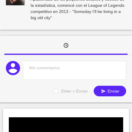
la estadística, comencé con el League of Legends
competitivo en 2013 - "Someday I'll be living in a
big old city"
Enter = Enviar
Enviar