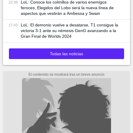
LoL: Conoce los colmillos de varios enemigos
22:36
feroces, Elegidos del Lobo será la nueva línea de
aspectos que vestirán a Ambessa y Swain
LoL: El demonio vuelve a desatarse, T1 consigue la
17:43
victoria 3-1 ante su némesis GenG avanzando a la
Gran Final de Worlds 2024
Todas las noticias