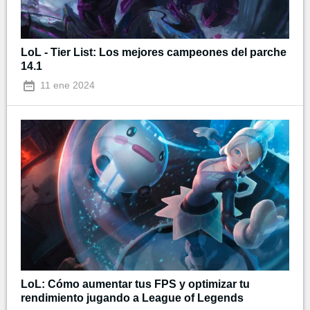
LoL - Tier List: Los mejores campeones del parche
14.1
11 ene 2024
LoL: Cómo aumentar tus FPS y optimizar tu
rendimiento jugando a League of Legends