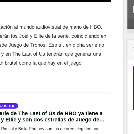
ptación al mundo audiovisual de mano de HBO.
án los Joel y Ellie de la serie, coincidiendo en
sde Juego de Tronos. Eso sí, en dicha serie no
, y en The Last of Us tendrán que generar una
n brutal como la que hay en el juego.
GOS-TOP
erie de The Last of Us de HBO ya tiene a
 y Ellie y son dos estrellas de Juego de
nos
 Pascal y Bella Ramsey son los actores elegidos por