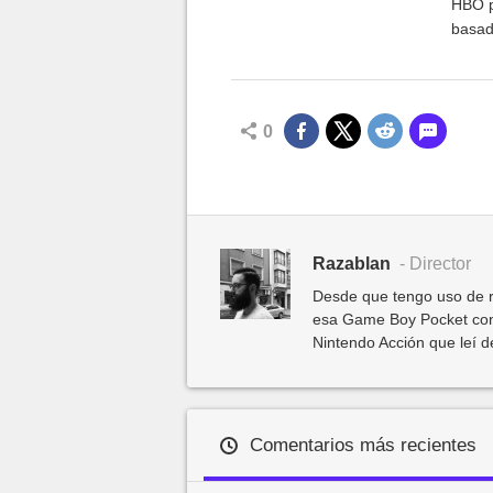
HBO pa
basad
0
Razablan
- Director
Desde que tengo uso de r
esa Game Boy Pocket con
Nintendo Acción que leí 
Comentarios más recientes