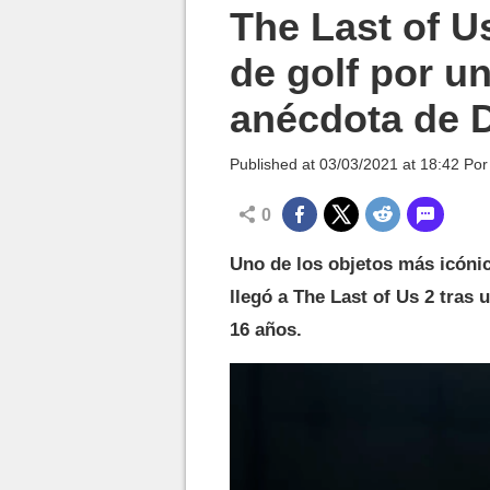
MGG

The Last of U
de golf por u
anécdota de
Published at
03/03/2021 at 18:42
Po
0
Uno de los objetos más icónic
llegó a The Last of Us 2 tras 
16 años.