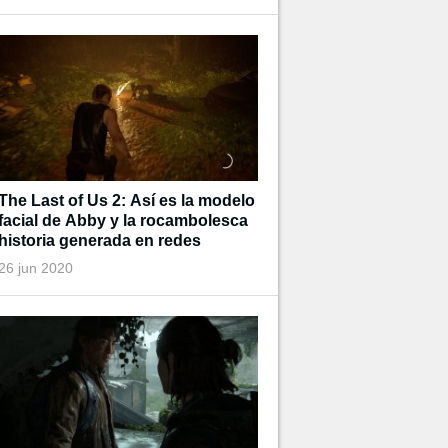
The Last of Us 2: Así es la modelo
facial de Abby y la rocambolesca
historia generada en redes
26 jun 2020