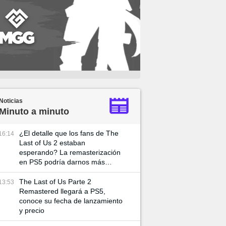
Noticias
Minuto a minuto
¿El detalle que los fans de The
16:14
Last of Us 2 estaban
esperando? La remasterización
en PS5 podría darnos más
detalles sobre Ellie
The Last of Us Parte 2
13:53
Remastered llegará a PS5,
conoce su fecha de lanzamiento
y precio