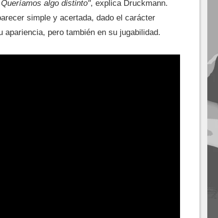
. Queríamos algo distinto"
, explica Druckmann.
arecer simple y acertada, dado el carácter
 apariencia, pero también en su jugabilidad.