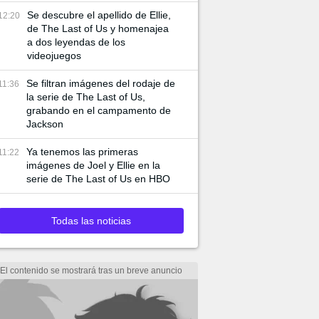
Se descubre el apellido de Ellie,
12:20
de The Last of Us y homenajea
a dos leyendas de los
videojuegos
Se filtran imágenes del rodaje de
11:36
la serie de The Last of Us,
grabando en el campamento de
Jackson
Ya tenemos las primeras
11:22
imágenes de Joel y Ellie en la
serie de The Last of Us en HBO
Todas las noticias