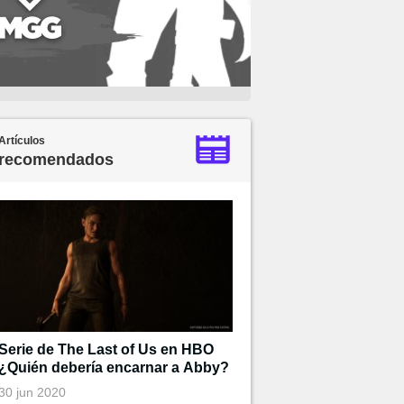
Artículos
recomendados
Serie de The Last of Us en HBO
¿Quién debería encarnar a Abby?
30 jun 2020