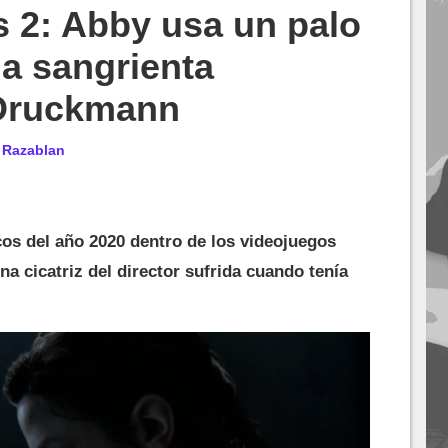
s 2: Abby usa un palo
na sangrienta
 Druckmann
r
Razablan
os del año 2020 dentro de los videojuegos
una cicatriz del director sufrida cuando tenía