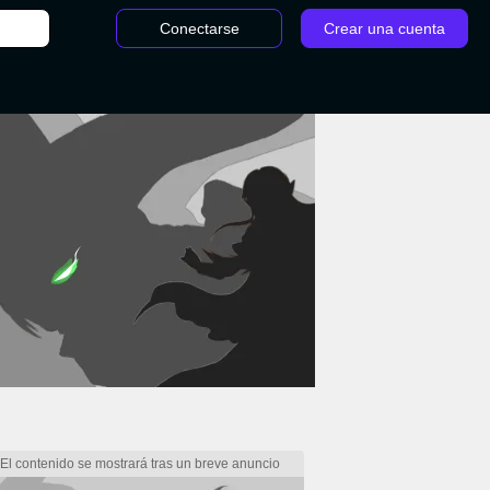
Conectarse
Crear una cuenta