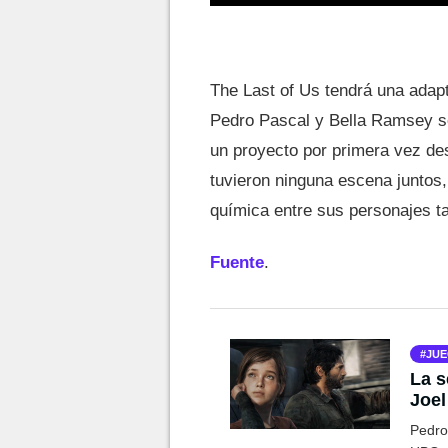
The Last of Us tendrá una ada
Pedro Pascal y Bella Ramsey ser
un proyecto por primera vez de
tuvieron ninguna escena juntos
química entre sus personajes ta
Fuente
.
JUE
La s
Joel
Tro
Pedro