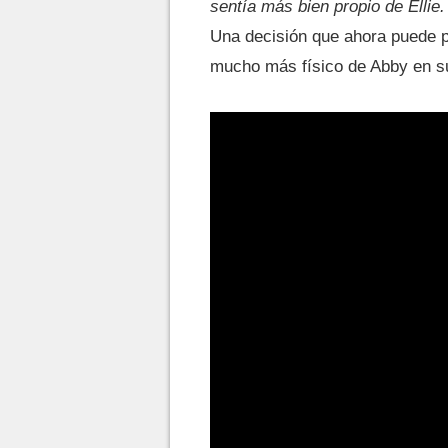
sentía más bien propio de Ellie
Una decisión que ahora puede p
mucho más físico de Abby en su