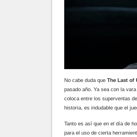
No cabe duda que
The Last of 
pasado año. Ya sea con la vara 
coloca entre los superventas de
historia, es indudable que el ju
Tanto es así que en el día de h
para el uso de cierta herramien