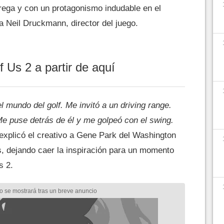
rega y con un protagonismo indudable en el
ta Neil Druckmann, director del juego.
f Us 2 a partir de aquí
 mundo del golf. Me invitó a un driving range.
e puse detrás de él y me golpeó con el swing.
 explicó el creativo a Gene Park del Washington
, dejando caer la inspiración para un momento
s 2.