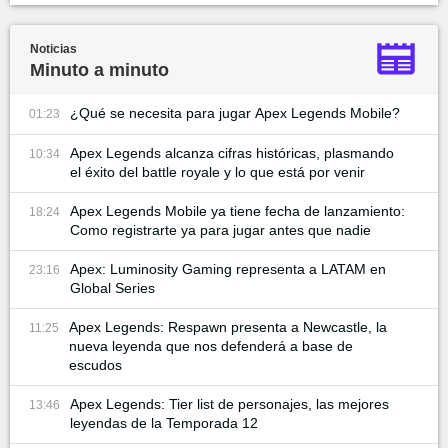
Noticias
Minuto a minuto
¿Qué se necesita para jugar Apex Legends Mobile?
01:23
Apex Legends alcanza cifras históricas, plasmando
10:34
el éxito del battle royale y lo que está por venir
Apex Legends Mobile ya tiene fecha de lanzamiento:
18:24
Como registrarte ya para jugar antes que nadie
Apex: Luminosity Gaming representa a LATAM en
23:16
Global Series
Apex Legends: Respawn presenta a Newcastle, la
11:25
nueva leyenda que nos defenderá a base de
escudos
Apex Legends: Tier list de personajes, las mejores
13:46
leyendas de la Temporada 12