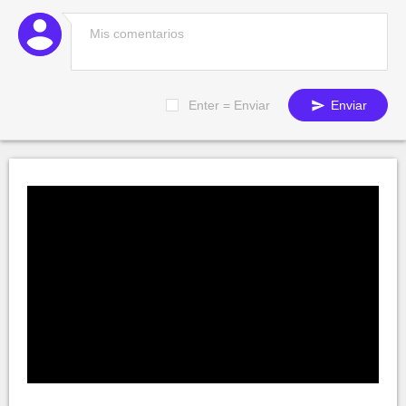
Enter = Enviar
Enviar