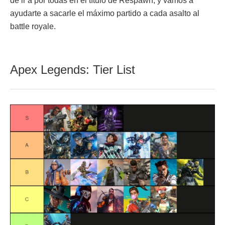
de ir a por todas en el título de Respawn, y vamos a
ayudarte a sacarle el máximo partido a cada asalto al
battle royale.
Apex Legends: Tier List