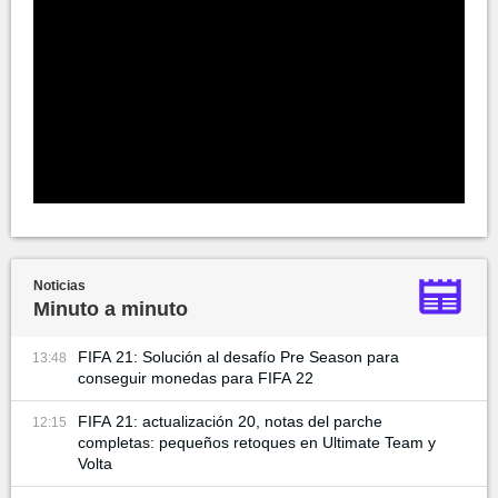
Noticias
Minuto a minuto
FIFA 21: Solución al desafío Pre Season para
13:48
conseguir monedas para FIFA 22
FIFA 21: actualización 20, notas del parche
12:15
completas: pequeños retoques en Ultimate Team y
Volta