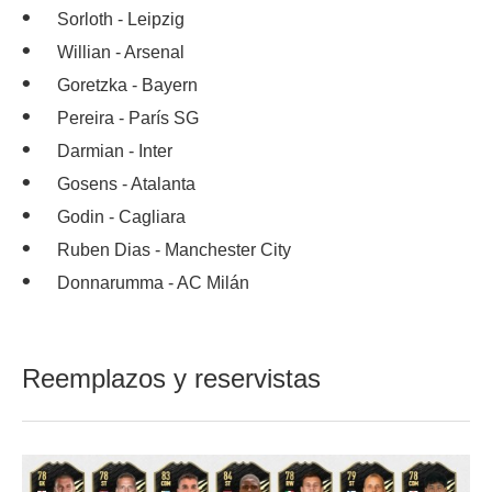
Sorloth - Leipzig
Willian - Arsenal
Goretzka - Bayern
Pereira - París SG
Darmian - Inter
Gosens - Atalanta
Godin - Cagliara
Ruben Dias - Manchester City
Donnarumma - AC Milán
Reemplazos y reservistas