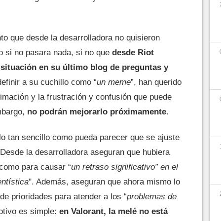
nto que desde la desarrolladora no quisieron
 si no pasara nada, si no que
desde Riot
situación en su último blog de preguntas y
efinir a su cuchillo como “
un meme
”, han querido
imación y la frustración y confusión que puede
mbargo,
no podrán mejorarlo próximamente.
lo tan sencillo como pueda parecer que se ajuste
Desde la desarrolladora aseguran que hubiera
 como para causar “
un retraso significativo” en el
ntística
". Además, aseguran que ahora mismo lo
 de prioridades para atender a los “
problemas de
otivo es simple:
en Valorant, la melé no está