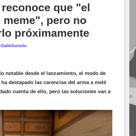
t reconoce que "el
n meme", pero no
arlo próximamente
r
GalleGutsito
llo notable desde el lanzamiento, el modo de
 ha destapado las carencias del arma a melé
dado cuenta de ello, pero las soluciones van a