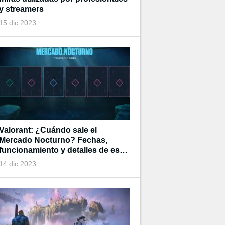
y streamers
15 dic 2023
Valorant: ¿Cuándo sale el
Mercado Nocturno? Fechas,
funcionamiento y detalles de esta
tienda de tiempo limitado
14 dic 2023