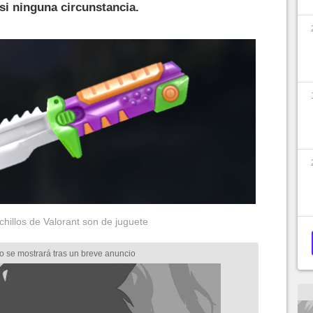
si ninguna circunstancia.
chillos de Valorant son de juguete