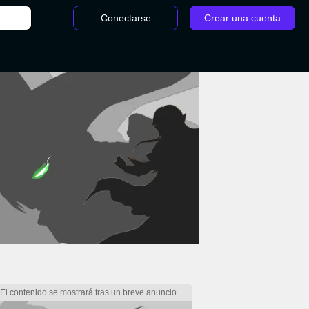
Conectarse
Crear una cuenta