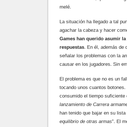
melé.
La situación ha llegado a tal pu
agachar la cabeza y hacer como
Games han querido asumir la 
respuestas
. En él, además de d
señalar los problemas con la an
causar en los jugadores. Sin e
El problema es que no es un fal
tocando unos cuantos botones. 
consumido el tiempo suficiente
lanzamiento de Carrera armame
han tenido que bajar en su lista
equilibrio de otras armas
”. El m