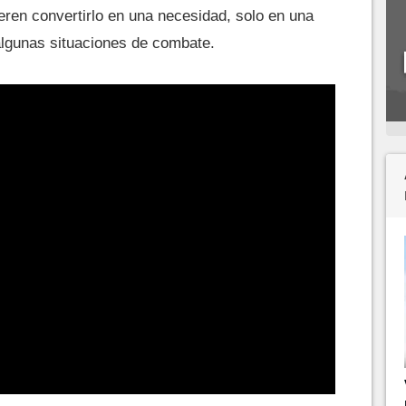
eren convertirlo en una necesidad, solo en una
algunas situaciones de combate.