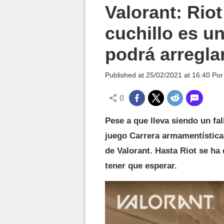
MGG

Valorant: Rio
cuchillo es u
podrá arregl
Published at
25/02/2021 at 16:40
Po
0
Pese a que lleva siendo un fa
juego Carrera armamentística
de Valorant. Hasta Riot se ha 
tener que esperar.