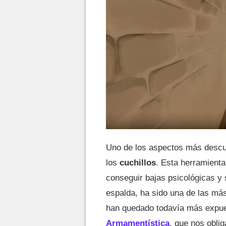
Uno de los aspectos más desc
los
cuchillos
. Esta herramienta
conseguir bajas psicológicas y 
espalda, ha sido una de las más
han quedado todavía más expue
Armamentística
, que nos oblig