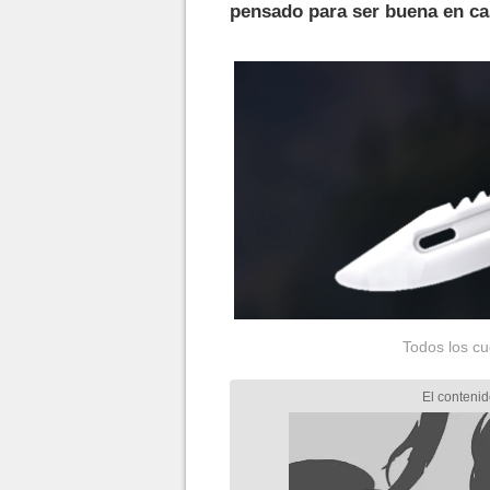
pensado para ser buena en ca
Todos los cu