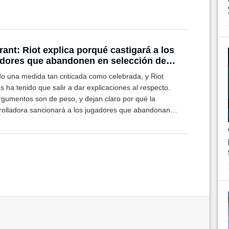
rant: Riot explica porqué castigará a los
dores que abandonen en selección de
nte
do una medida tan criticada como celebrada, y Riot
ha tenido que salir a dar explicaciones al respecto.
rgumentos son de peso, y dejan claro por qué la
rolladora sancionará a los jugadores que abandonan
lección de agente.