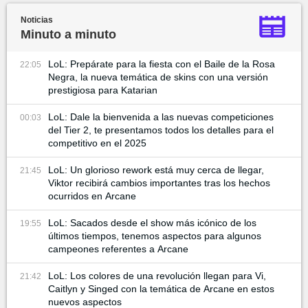
Noticias
Minuto a minuto
LoL: Prepárate para la fiesta con el Baile de la Rosa
22:05
Negra, la nueva temática de skins con una versión
prestigiosa para Katarian
LoL: Dale la bienvenida a las nuevas competiciones
00:03
del Tier 2, te presentamos todos los detalles para el
competitivo en el 2025
LoL: Un glorioso rework está muy cerca de llegar,
21:45
Viktor recibirá cambios importantes tras los hechos
ocurridos en Arcane
LoL: Sacados desde el show más icónico de los
19:55
últimos tiempos, tenemos aspectos para algunos
campeones referentes a Arcane
LoL: Los colores de una revolución llegan para Vi,
21:42
Caitlyn y Singed con la temática de Arcane en estos
nuevos aspectos