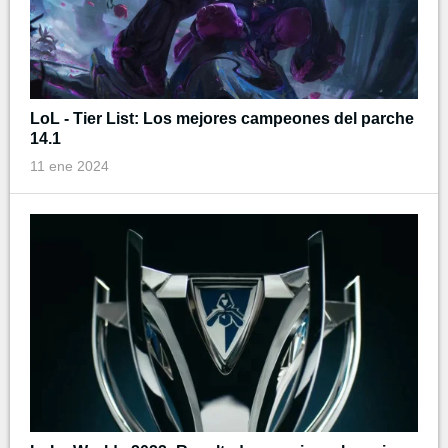
LoL - Tier List: Los mejores campeones del parche
14.1
11 ene 2024