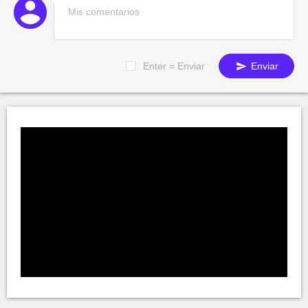
Enter = Enviar
Enviar